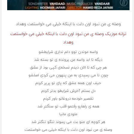
وصله ی من نبود اون دلت با اینکه خیلی می خواستمت
وهداد
ترانه موزیک وصله ی من نبود اون دلت با اینکه خیلی می خواستمت
وهداد
واسه موندن توو دلم نداری شرایطشو
دیگه تا ابد واسه من پرونده ی تو بسته شد
هر چی که تا الان دیدم نسخه‌ی کپی بود از عشق
چون تا می رسیدی به من پنهون می کردی اصلشو
حیف اون همه عشق که پای تو پرپر کردم
دل بستم آخرش شرایطو بدتر کردم
تقصیر خودمه دروغاتو باور کردم
همه ی راهارو رفتمو قلب تو سنگتر شد
ملودی مانیا
هر کوچه ای منو بت می رسوند تنگو تنگتر شد
وصله ی من نبود اون دلت با اینکه خیلی می خواستمت