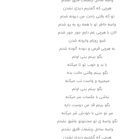
واسه ساحل چشمات قایق نشدم
هرچی که گفتیم دیدی نشدن
تو که رفتی راحت من دیونه شدم
واسه خاطر تو با همه رو به رو شدم
الان با هرچی غم دارم جور جور شدم
شبو روزام وارونه شدن
به هرچی قرص و دوده آلوده شدم
بگو بینم ینی اونم
با بد و خوب تو تا میکنه
بگو بینم وقتی حالت بده
میمیره و واست تب میکنه
بگو بینم ینی اونم
نباشی با عکسات سر میکنه
بگو بینم قد من دوست داره
سر تو حتی با خودش شر میکنه
نگو واسه ی تو مجننونو عاشق نشدم
واسه ساحل چشمات قایق نشدم
هرچی که گفتیم دیدی نشدن