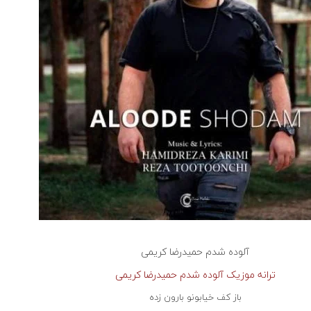
آلوده شدم حمیدرضا کریمی
ترانه موزیک آلوده شدم حمیدرضا کریمی
باز کف خیابونو بارون زده