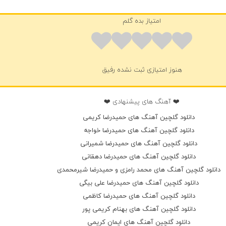
امتیاز بده گلم
هنوز امتیازی ثبت نشده رفیق
❤️ آهنگ های پیشنهادی ❤️
دانلود گلچین آهنگ های حمیدرضا کریمی
دانلود گلچین آهنگ های حمیدرضا خواجه
دانلود گلچین آهنگ های حمیدرضا شمیرانی
دانلود گلچین آهنگ های حمیدرضا دهقانی
دانلود گلچین آهنگ های محمد رامزی و حمیدرضا شیرمحمدی
دانلود گلچین آهنگ های حمیدرضا علی بیگی
دانلود گلچین آهنگ های حمیدرضا کاظمی
دانلود گلچین آهنگ های بهنام کریمی پور
دانلود گلچین آهنگ های ایمان کریمی