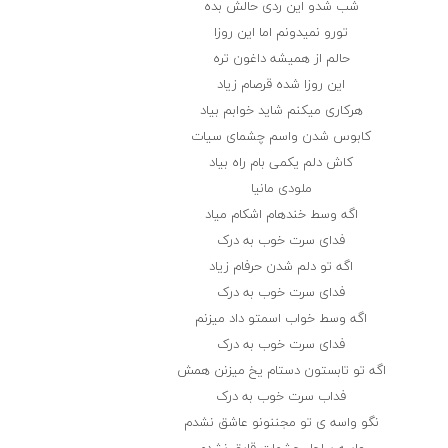
شب شدو این ردی حالش بده
تورو نمیدونم اما این روزا
حالم از همیشه داغون تره
این روزا شده قرصام زیاد
هرکاری میکنم شاید خوابم بیاد
کابوس شدن واسم چشمای سیات
کاش دلم یکمی بام راه بیاد
ملودی مانیا
اگه وسط خندهام اشکام میاد
فدای سرت خوب به درک
اگه تو دلم شدن حرفام زیاد
فدای سرت خوب به درک
اگه وسط خواب اسمتو داد میزنم
فدای سرت خوب به درک
اگه تو تابستون دستام یخ میزنن همش
فداب سرت خوب به درک
نگو واسه ی تو مجننونو عاشق نشدم