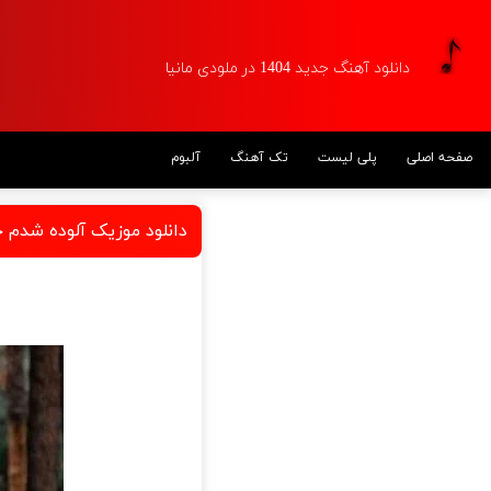
دانلود آهنگ جدید 1404 در ملودی مانیا
صفحه اصلی
پلی لیست
تک آهنگ
آلبوم
دانلود موزیک آلوده شدم 