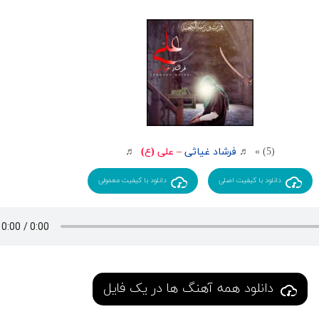
(5) » ♬
فرشاد غیاثی
–
علی (ع)
♬
دانلود با کیفیت اصلی
دانلود با کیفیت معمولی
دانلود همه آهنگ ها در یک فایل