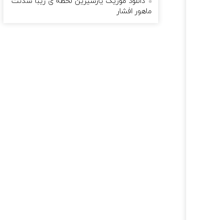
دانلود موزیک یارشیرین لحظه ی زیبا شدنت
ماهور افشار