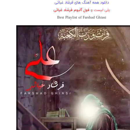
دانلود همه آهنگ های فرشاد غیاثی
پلی لیست و
فول آلبوم فرشاد غیاثی
Best Playlist of Farshad Ghiasi