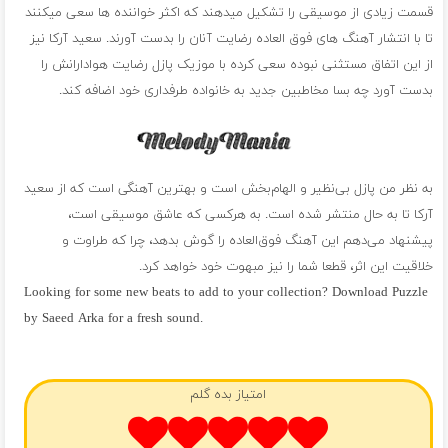
قسمت زیادی از موسیقی را تشکیل میدهند که اکثر خواننده‌ ها سعی میکنند
تا با انتشار آهنگ ‌های فوق العاده رضایت آنان را بدست آورند. سعید آرکا نیز
از این اتفاق مستثنی نبوده سعی کرده با موزیک پازل رضایت هوادارانش را
بدست آورد چه بسا مخاطبین جدید به خانواده طرفداری خود اضافه کند.
به نظر من پازل بی‌نظیر و الهام‌بخش است و بهترین آهنگی است که از سعید
آرکا تا به حال منتشر شده است. به هرکسی که عاشق موسیقی است،
پیشنهاد می‌دهم این آهنگ فوق‌العاده را گوش بدهد، چرا که طراوت و
خلاقیت این اثر، قطعا شما را نیز مبهوت خود خواهد کرد.
Looking for some new beats to add to your collection? Download Puzzle
by Saeed Arka for a fresh sound.
فول آلبوم سعید آرکا
امتیاز بده گلم