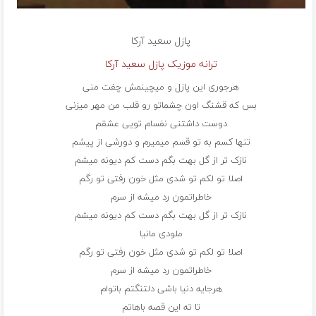
پازل
سعید آرکا
ترانه موزیک پازل سعید آرکا
هرجوری این پازل و میچینمش چفت منی
بس که قشنگ اون چشماتو رو قلب من مهر میزنی
دوست داشتنی نفسام تویی عشقم
تنها کسم به تو قسم میمیرم و دورشی از پیشم
نازک تر از گل بهت بگم دست کم دیونه میشم
اصلا تو لکم تو شدی مثل خون رفتی تو رگم
خاطراتمون رد میشه از سرم
نازک تر از گل بهت بگم دست کم دیونه میشم
ملودی مانیا
اصلا تو لکم تو شدی مثل خون رفتی تو رگم
خاطراتمون رد میشه از سرم
هرجایه دنیا باشی دلتنگتم باتوام
تا ته این قصه باهاتم