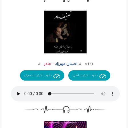
بیا مادر که محتاج به خون لالایی ات
در این خونه کسی نگرفته جای خالی ات
بیا شونه زنم مویت فدای عطر گیسویت
خدا داند دوای من تویی و آن مه رویت
بیا شونه زنم مویت فدای عطر گیسویت
خدا داند دوای من تویی و آن مه رویت
(7) » ♬
احسان مهرزاد
–
مادر
♬
دانلود با کیفیت اصلی
دانلود با کیفیت معمولی