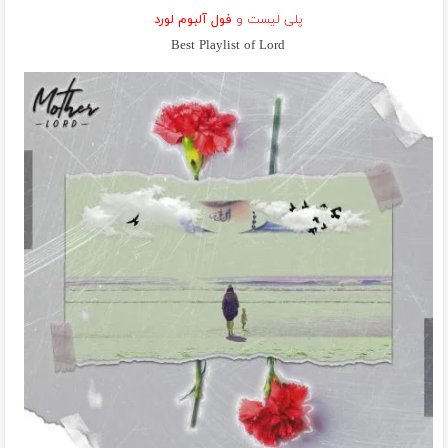
پلی لیست و
فول آلبوم لورد
Best Playlist of Lord