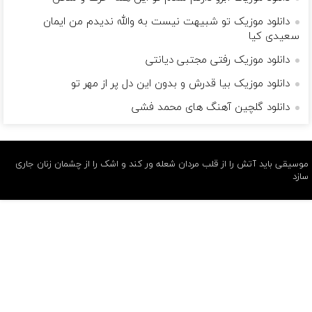
دانلود موزیک تو شبیهت نیست به والله ندیدم من ایمان
سعیدی کیا
دانلود موزیک رفتی مجتبی دیانتی
دانلود موزیک بیا قدرش و بدون این دل پر از مهر تو
دانلود گلچین آهنگ های محمد فشی
موسیقی باید آتش را از قلب مردان شعله ور کند و اشک را از چشمان زنان جاری
سازد