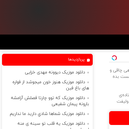
پربازدیدها
هی چاقی و
دانلود موزیک دیوونه مهدی خزایی
ست بده
دانلود موزیک هنوز خون میجوشد از فواره
های باغ فین
ده‌ی
دانلود موزیک که توو چارتا فصلش آرامشه
دولیفت
بارونه پیمان شفیعی
دانلود موزیک شماها شادي داريد ما نداريم
دانلود موزیک یه قلب تو سینه ى منه