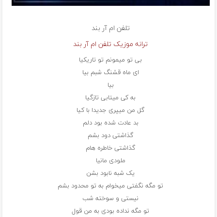
تلفن
ام آر بند
ترانه موزیک تلفن ام آر بند
بی تو میمونم تو تاریکیا
ای ماه قشنگ شبم بیا
بیا
به کی میتابی تازگیا
گل من میپری جدیدا با کیا
بد عادت شده بود دلم
گذاشتی دود بشم
گذاشتی خاطره هام
ملودی مانیا
یک شبه نابود بشن
تو مگه نگفتی میخوام به تو محدود بشم
نیستی و سوخته شب
تو مگه نداده بودی به من قول