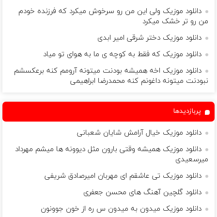
دانلود موزیک ولی این من رو سرخوش میکرد که فرزنده خودم
من رو تر خشک میکرد
دانلود موزیک دختر شرقی امیر ابدی
دانلود موزیک که فقط به کوچه ی ما به هوای تو میاد
دانلود موزیک اخه همیشه بودنت میتونه آرومم کنه برعکسشم
نبودنت میتونه داغونم کنه محمدرضا ابراهیمی
پربازدیدها
دانلود موزیک خیال آرامش شایان شعبانی
دانلود موزیک همیشه وقتی بارون مثل دیوونه ها میشم مهرداد
میرسعیدی
دانلود موزیک تی عاشقم ای مهربان امیرصادق شریفی
دانلود گلچین آهنگ های محسن جعفری
دانلود موزیک میدون به میدون س ره از خون جوونون