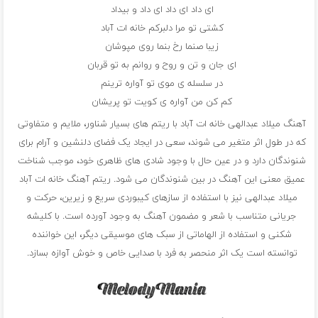
ای داد ای داد ای داد و بیداد
کشتی تو مرا دلبرکم خانه ات آباد
زیبا صنما رخ بنما روی مپوشان
ای جان و تن و روح و روانم به تو قربان
در سلسله ی موی تو آواره ترینم
کم کن من آواره ی کویت تو پریشان
آهنگ میلاد عبدالهی خانه ات آباد با ریتم های بسیار شناور، ملایم و متفاوتی
که در طول اثر متغیر می شوند، سعی در ایجاد یک فضای دلنشین و آرام برای
شنوندگان دارد و در عین حال با وجود شادی های ظاهری خود، موجب شناخت
عمیق معنی این آهنگ در بین شنوندگان می شود. ریتم آهنگ خانه ات آباد
میلاد عبدالهی نیز با استفاده از سازهای کیبوردی سریع و زیرین، حرکت و
جریانی متناسب با شعر و مضمون آهنگ به وجود آورده است. با کلیشه
شکنی و استفاده از الهاماتی از سبک های موسیقی دیگر، این خواننده
توانسته است یک اثر منحصر به فرد با صدایی خاص و خوش آوازه بسازد.