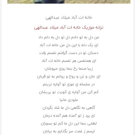
خانه ات آباد
میلاد عبدالهی
ترانه موزیک خانه ات آباد میلاد عبدالهی
من دل به تو دادم دل تو دل به دلم داد
ای یک دله با این دل من خانه ات آباد
دستان تو در دست گرفتم نفسم رفت
ای همنفس هر نفسم خانه ات آباد
زیبا صنما رخ بنما روی مپوشان
ای جان و تن و روح و روانم به تو قربان
در سلسله ی موی تو آواره ترینم
کم کن من آواره ی کویت تو پریشان
ملودی مانیا
گاهی به نگاهی دل ما شاد بگردان
ای پرد ز تو آمده هم آمده درمان
لطفی بنما این دل ما کم تو بسوزان
ترسم ز غمت سر بگذارم به بیابان