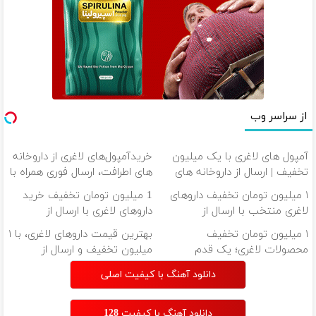
از سراسر وب
آمپول های لاغری با یک میلیون
خریدآمپول‌های لاغری از داروخانه
تخفیف | ارسال از داروخانه های
های اطرافت، ارسال فوری همراه با
معتبر
پک یخ!
۱ میلیون تومان تخفیف داروهای
1 میلیون تومان تخفیف خرید
لاغری منتخب با ارسال از
داروهای لاغری با ارسال از
داروخانه نزدیکت
داروخانه و پک یخ!
۱ میلیون تومان تخفیف
بهترین قیمت داروهای لاغری، با ۱
محصولات لاغری؛ یک قدم
میلیون تخفیف و ارسال از
نزدیک‌تر به شروع کاهش وزن
داروخانه‌
دانلود آهنگ با کیفیت اصلی
دانلود آهنگ با کیفیت 128