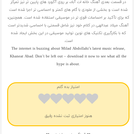
در قسمت بعدی آهنگ خانه ات آباد، بر روی آکورد های پایین تر نیز تمرکز
شده است و بخشی از ملودی با گام های کمتر و احساسی تر اجرا شده است
که برای تأکید بر احساسات قوی تر در موسیقی استفاده شده است. همچنین،
آهنگ میلاد عبدالهی در کلام خود نیز شامل قسمتی با احساسی شدیدتر است
که با بکارگیری تکنیک های نوین تولید موسیقی در این بخش ایجاد شده
است.
The internet is buzzing about Milad Abdollahi’s latest music release,
Khaneat Abad. Don’t be left out – download it now to see what all the
hype is about.
فول آلبوم میلاد عبدالهی
امتیاز بده گلم
هنوز امتیازی ثبت نشده رفیق