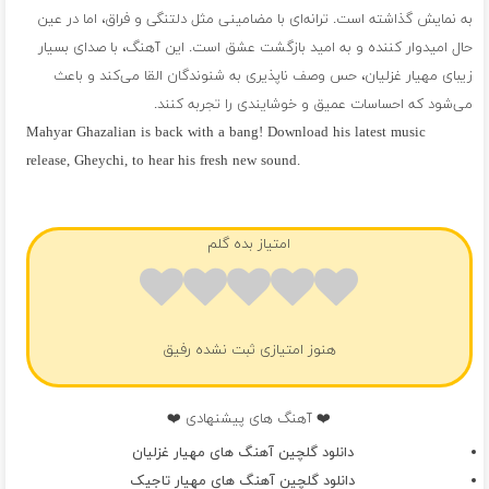
به نمایش گذاشته است. ترانه‌ای با مضامینی مثل دلتنگی و فراق، اما در عین
حال امیدوار کننده و به امید بازگشت عشق است. این آهنگ، با صدای بسیار
زیبای مهیار غزلیان، حس وصف ناپذیری به شنوندگان القا می‌کند و باعث
می‌شود که احساسات عمیق و خوشایندی را تجربه کنند.
Mahyar Ghazalian is back with a bang! Download his latest music
release, Gheychi, to hear his fresh new sound.
فول آلبوم مهیار غزلیان
امتیاز بده گلم
هنوز امتیازی ثبت نشده رفیق
❤️ آهنگ های پیشنهادی ❤️
دانلود گلچین آهنگ های مهیار غزلیان
دانلود گلچین آهنگ های مهیار تاجیک