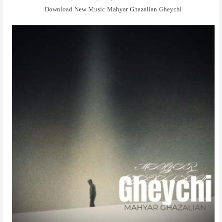
Download New Music Mahyar Ghazalian Gheychi