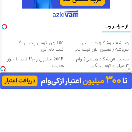
از سراسر وب
وقتشه فروشگاهت بیشتر
100 هزار تومن پاداش بگیر |
بفروشه ( همین الان ثبت نام
ثبت نام کن
کن )
صاحب فروشگاه هستی؟ وام تا
❗❗200 میلیون وام❗❗ فقط با احراز
۳ میلیارد تومان بگیر
هویت
100 هزار تومن پاداش بگیر |
وام ۳ میلیاردی، ویژه صاحبان
ثبت نام کن
فروشگاه‌های آنلاین و حضوری
دانلود آهنگ با کیفیت اصلی
دانلود آهنگ با کیفیت 128