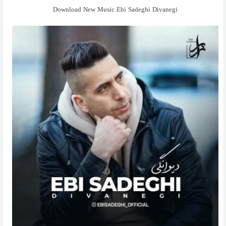
Download New Music Ebi Sadeghi Divanegi