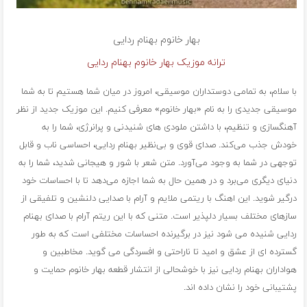
بهار خانوم
بهنام ردایی
ترانه موزیک بهار خانوم بهنام ردایی
با سلام، به تمامی دوستداران موسیقی، امروز در میان شما هستیم تا به شما
موسیقی جدیدی را به نام «بهار خانوم» معرفی کنیم. این موزیک جدید از نظر
آهنگسازی و تنظیم، با داشتن ملودی های شنیدنی و پرانرژی، شما را به
خودش جذب می‌کند. صدای قوی و بی‌نظیر بهنام ردایی، احساسی ناب و قابل
توجهی در شما به وجود می‌آورد. متن شعر با شور و هیجانی شدید، شما را به
دنیای دیگری می‌برد و در همین حال به شما اجازه می‌دهد تا با احساسات خود
درگیر شوید. این اهنگ با ریتمی ملایم و آرام با صدایی دلنشین و تلفیقی از
سازهای مختلف بسیار دلپذیر است. متنی که با این ریتم آرام با صدای بهنام
ردایی شنیده می شود نیز در برگیرنده احساسات مختلفی است که به طور
گسترده ای از عشق و امید تا ناراحتی و افسردگی می گوید. مخاطبین و
هواداران بهنام ردایی نیز با خوشحالی از انتشار قطعه بهار خانوم حمایت و
پشتیبانی خود را نشان داده اند.