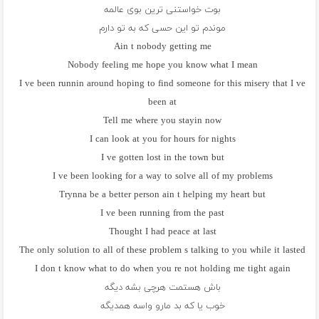
بوت خواستنی ترین بوی عالمه
موندم تو این حسی که به تو دارم
Ain t nobody getting me
Nobody feeling me hope you know what I mean
I ve been runnin around hoping to find someone for this misery that I ve
been at
Tell me where you stayin now
I can look at you for hours for nights
I ve gotten lost in the town but
I ve been looking for a way to solve all of my problems
Trynna be a better person ain t helping my heart but
I ve been running from the past
Thought I had peace at last
The only solution to all of these problem s talking to you while it lasted
I don t know what to do when you re not holding me tight again
باش هستمت هرچی بشه دیگه
خوب یا که بد مارو واسه همدیگه