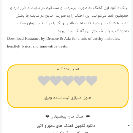
لینک دانلود این آهنگ به صورت پرسرعت و مستقیم در سایت ما قرار دارد و
همچنین شما می‌توانید این آهنگ را به صورت آنلاین در سایت ما پخش
کنید. با کلیک بر روی لینک دانلود، فایل آهنگ را در کمترین زمان ممکن
دانلود کنید و از شنیدن این آهنگ لذت ببرید.
Download Hastamet by Demore & Atiz for a mix of catchy melodies,
heartfelt lyrics, and innovative beats.
فول آلبوم دمور و آتیز
امتیاز بده گلم
هنوز امتیازی ثبت نشده رفیق
❤️ آهنگ های پیشنهادی ❤️
دانلود گلچین آهنگ های دمور و آتیز