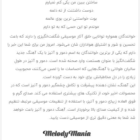
ساختن ببین من یکی کم نمیارم
دوست داشتنت از ته دلمه
بوت خواستنی ترین بوی عالمه
موندم تو این حسی که به تو دارم
خوانندگان همواره توانایی خلق آثار موسیقی شگفت‌انگیزی را دارند که باعث
تحسین و شور و اشتیاق هواداران شان می‌شود. امروز من برای شما این خبر را
دارم که یکی از برترین خوانندگان به اسم دمور و آتیز با یک آهنگ جدید
شگفت‌انگیز با عنوان هستمت وارد صحنه شده است. دمور و آتیز در طول
سالیان طولانی با آهنگ‌هایی که احساسات ما را لمس می‌کنند، محبوبیت
زیادی را در دل مخاطبانش برای خود به دست آورده است.
این آهنگ، نشان دهنده پیشرفت و تکامل چشمگیر دمور و آتیز است که در
محصولات اخیر خود، از تکنیک های بیشتری استفاده می کند. صدای گرم و
فوق العاده زیبای دمور و آتیز، با استفاده از تنظیمات موسیقی مرتبط، تنظیم
شده و از کیفیت صدای بالا برخوردار است. آهنگ دمور و آتیز باعث خواهد
شد شما به معنی دقیق تری از موسیقی دست یابید.