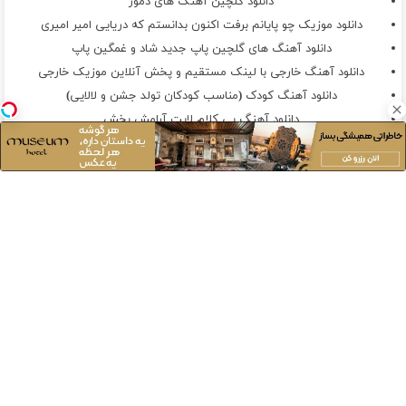
دانلود گلچین آهنگ های دمور
دانلود موزیک چو پایانم برفت اکنون بدانستم که دریایی امیر امیری
دانلود آهنگ های گلچین پاپ جدید شاد و غمگین پاپ
دانلود آهنگ خارجی با لینک مستقیم و پخش آنلاین موزیک خارجی
دانلود آهنگ کودک (مناسب کودکان تولد جشن و لالایی)
دانلود آهنگ بی کلام لایت آرامش بخش
دانلود آهنگ های مرتبط به حضرت علی(میلاد و شهادت و عید غدیر)
دانلود موزیک دستای ما خالیه مغرور اما
دانلود موزیک چقده گرمه نگات نگات عرفان آرن
دانلود موزیک تهی یادانا بورتینن یاسین قلندرزهی
دانلود آهنگ عربی گلچین موزیک عربی شاد و غمگین جدید
سرمایه ای برای آینده ، امیدی
برای زندگی
کلیک کن!