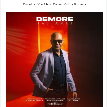
Download New Music Demore & Atiz Hastamet