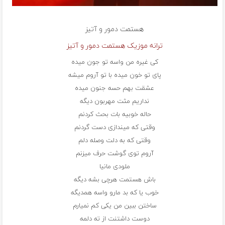
هستمت
دمور و آتیز
ترانه موزیک هستمت دمور و آتیز
کی غیره من واسه تو جون میده
پای تو خون میده با تو آروم میشه
عشقت بهم حسه جنون میده
نداریم مثت مهربون دیگه
حاله خوبیه بات بحث کردنم
وقتی که میندازی دست گردنم
وقتی که به دلت وصله دلم
آروم توی گوشت حرف میزنم
ملودی مانیا
باش هستمت هرچی بشه دیگه
خوب یا که بد مارو واسه همدیگه
ساختن ببین من یکی کم نمیارم
دوست داشتنت از ته دلمه