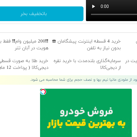
باتخفیف بخر
خرید 4 قسطه اینترنت پیشگامان ☎️
❗❗200 میلیون وام❗❗ فقط با
بدون نیاز به تلفن
هویت در آبان تتر
هویت در
سرمایه‌گذاری بلندمدت با خرید نقره
خرید طلا به صورت قسطی 
از دیجی‌کالا
دیجی‌کالا ( پرداخت 12 ماهه )
لود از ملودی مانیا نیم بها و نصف حجم برای شما محاسبه می شود.