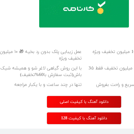
جراحی زیبایی پلک پایین با 10 میلیون تخفیف ویژه
عمل زیبایی پلک بدون رد بخ
تخفیف ویژه
بلفاروپلاستی پلک پایین با ۱۰ میلیون تخفیف فقط 3۵
با این روش گیاهی لاغر شو و همیشه شیک
باش(ثبت سفارش با60%تخفیف)
سریع و راحت بفروش
تنها در چند ساعت و با یکبار مراجعه
دانلود آهنگ با کیفیت اصلی
دانلود آهنگ با کیفیت 128