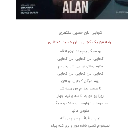
کجایی الان
حسین منتظری
ترانه موزیک کجایی الان حسین منتظری
بو سیگار پیچیده توی اتاقم
کجایی الان کجایی الان کجایی
ندارم بغلتو تو این شبا بخوابم
کجایی الان کجایی الان کجایی
بهم میگن کجایی تو الان
تا صبحو بیدارم من همه شبا
روزا رو خوابم تا سه و نیم چهار
صبحونه و ناهارمه آب خنک و سیگار
ملودی مانیا
تیپ و قیافمم مهم نی که
نمیخوام کسی باشه دور و برم کنه پیله