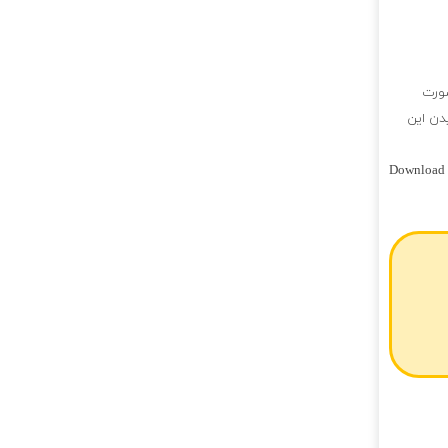
صورت
یدن این
Download K