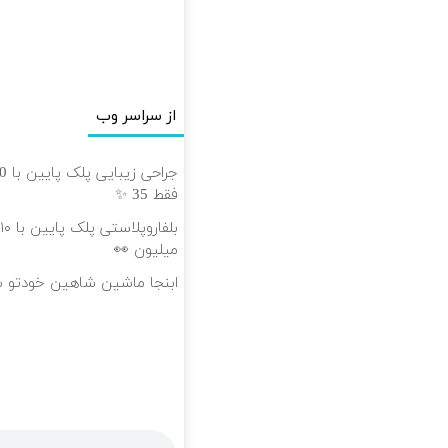
از سراسر وب
فقط 35 ✨
میلیون 👀
ابنجا ماشین شاهین خودتو 