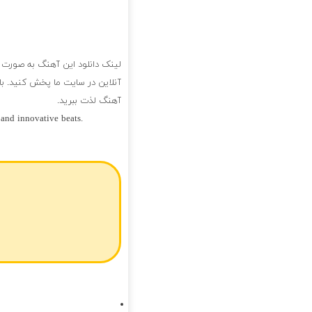
لینک دانلود این آهنگ به صورت 
آنلاین در سایت ما پخش کنید. با 
آهنگ لذت ببرید.
 and innovative beats.
فول آلبوم حسین منتظری