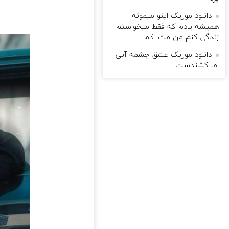
دانلود موزیک اینو میمونه
همیشه یادم که فقط میخواستم
زندگی کنم من مث آدم
دانلود موزیک عشق چشمه آبی
اما كشندست