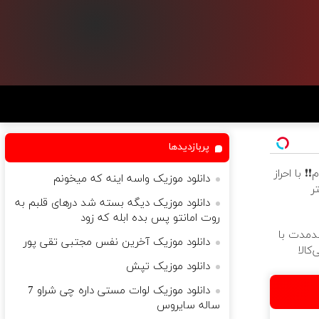
پربازدیدها
ام❗❗ با احراز
دانلود موزیک واسه اینه که میخونم
ر
دانلود موزیک دیگه بسته شد درهای قلبم به
روت امانتو پس بده ابله که زود
ندمدت با
دانلود موزیک آخرین نفس مجتبی تقی پور
کالا
دانلود موزیک تپش
دانلود موزیک لوات مستی داره چی شراو 7
ساله سایروس