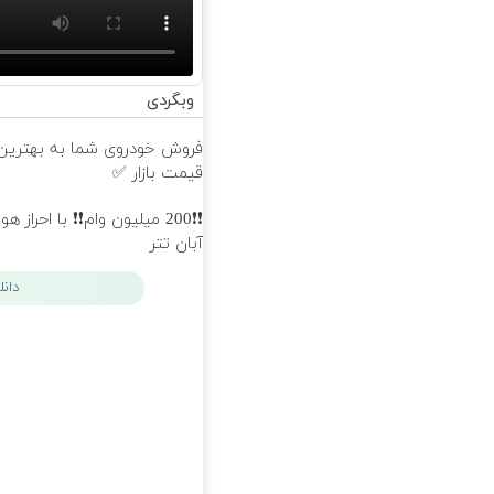
وبگردی
فروش خودروی شما به بهترین
قیمت بازار ✅
❗❗200 میلیون وام❗❗ با احراز 
آبان تتر
دان