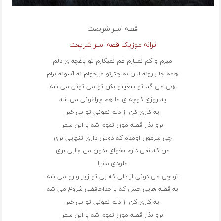
قصه
امیر شریعت
ترانه موزیک قصه امیر شریعت
میرم و کم نمیارم غم نمیکارم تو باغچه ی دلم
همه جا بارونه الان نه چترتو میخوام نه آسونه برام
هی می گم تو سعیتو بکن تو می تونی می شه
یه روزی کوچه ی ما هم چراغونی می شه
یه کاری کن از دلم نمونی تو بی خبر
نرو نذار قصه مون تموم شه با این سفر
چی سرمون اومده که دوس داری تنهایی بری
من که نمی ذارم بخوای بدون من جایی بری
ملودی مانیا
تو چی می دونی از دلی که بی تو زیر و رو می شه
یه قصه هایی هس که با خداحافظی شروع می شه
یه کاری کن از دلم نمونی تو بی خبر
نرو نذار قصه مون تموم شه با این سفر