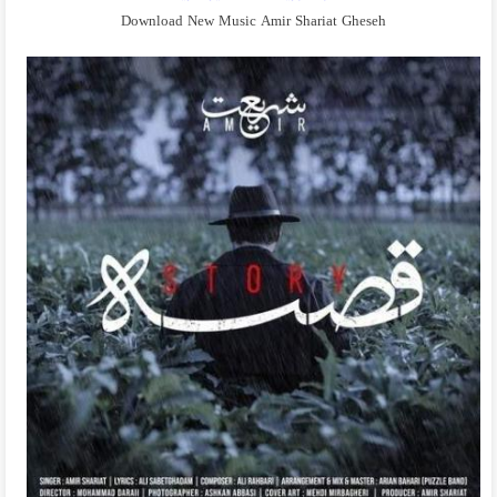
Download New Music Amir Shariat Gheseh