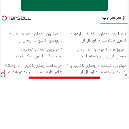
از سراسر وب
۱ میلیون تومان تخفیف داروهای
1 میلیون تومان تخفیف خرید
لاغری منتخب با ارسال از
داروهای لاغری با ارسال از
داروخانه نزدیکت
داروخانه و پک یخ!
آمپول‌های لاغری را ۱ میلیون
۱ میلیون تومان تخفیف
تومان ارزان‌تر از همه‌جا بخر!
محصولات لاغری؛ یک قدم
نزدیک‌تر به شروع کاهش وزن
بهترین قیمت داروهای لاغری، با ۱
خریدآمپول‌های لاغری از داروخانه
میلیون تخفیف و ارسال از
های اطرافت، ارسال فوری همراه با
داروخانه‌
پک یخ!
دانلود آهنگ با کیفیت اصلی
دانلود آهنگ با کیفیت 128