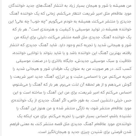
من همیشه با شور و هیجان بسیار زیاد به انتشار آهنگ‌های جدید خوانندگان
مورد علاقه‌ام مثل امیر شریعت انتظار می‌کشم. زمانی که یک خواننده آهنگ
جدیدی را منتشر می‌کند، همیشه به خودم می‌گویم “چه خوب! چه عالی! این
خواننده همیشه در تولید موسیقی با کیفیت و هنرمندی است”. هر بار که
یک خواننده آهنگ جدیدی مثل قصه منتشر می‌کند، دلیلی برای اینکه من
شور و هیجانی شدید را تجربه کنم وجود دارد. شاید آهنگ جدیدی که انتشار
یافته، بهترین آهنگ این خواننده باشد و یا شاید بتواند با توانایی خواننده،
خلاقیت و سبک موسیقی جدیدش، جایگاه بالاتری را در صنعت موسیقی
کسب کند. در هر صورت، من به عنوان یک طرفدار، شور و هیجانی شدید را
تجربه می‌کنم. من با احساسی مثبت و پر انرژی، آهنگ جدید امیر شریعت را
گوش می‌دهم و از هر لحظه آن لذت می‌برم. هر بار که آهنگ را می‌شنوم،
احساس می‌کنم که امیر شریعت، برای من این آهنگ را ساخته است و این
حس خیلی دلنشین است. به طور خاص، اگر آهنگ جدیدی از یک خواننده‌ی
مورد علاقه‌ام منتشر شود، به تازگی منتشر شده و من هنوز این آهنگ را
نشنیده باشم، احساس بسیار خوبی را تجربه می‌کنم. برای من، اینکه یک
خواننده‌ی مورد علاقه‌ام آهنگ جدیدی مثل قصه منتشر کند، به معنی فراهم
شدن فرصتی برای شنیدن چیزی جدید و هیجان‌انگیز است.