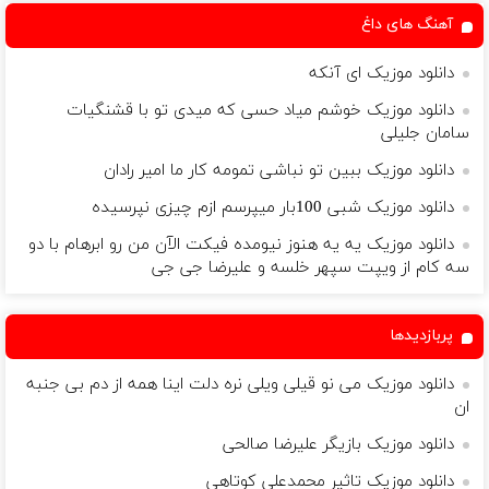
آهنگ های داغ
دانلود موزیک ای آنکه
دانلود موزیک خوشم میاد حسی که میدی تو با قشنگیات
سامان جلیلی
دانلود موزیک ببین تو نباشی تمومه کار ما امیر رادان
دانلود موزیک شبی 100بار میپرسم ازم چیزی نپرسیده
دانلود موزیک یه یه هنوز نیومده فیکت الآن من رو ابرهام با دو
سه کام از ویپت سپهر خلسه و علیرضا جی جی
پربازدیدها
دانلود موزیک می نو قیلی ویلی نره دلت اینا همه از دم بی جنبه
ان
دانلود موزیک بازیگر علیرضا صالحی
دانلود موزیک تاثیر محمدعلی کوتاهی