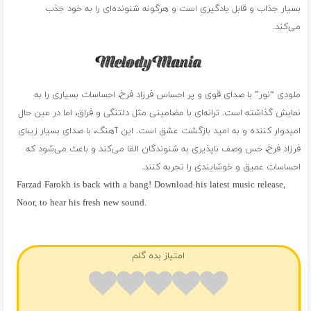
بسیار جذاب و قابل یادگیری است و هرگونه شنونده‌ای را به خود جذب
می‌کند.
ملودی “نور” با صدای قوی و پر احساس فرزاد فرخ، احساسات بسیاری را به
نمایش گذاشته است. ترانه‌ای با مضامینی مثل دلتنگی و فراق، اما در عین حال
امیدوار کننده و به امید بازگشت عشق است. این آهنگ، با صدای بسیار زیبای
فرزاد فرخ، حس وصف ناپذیری به شنوندگان القا می‌کند و باعث می‌شود که
احساسات عمیق و خوشایندی را تجربه کنند.
Farzad Farokh is back with a bang! Download his latest music release,
Noor, to hear his fresh new sound.
فول آلبوم فرزاد فرخ
امتیاز بده گلم