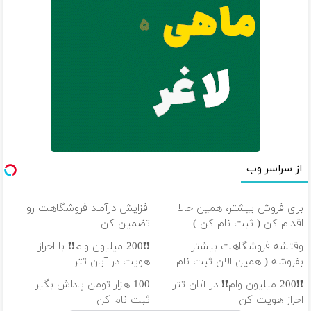
از سراسر وب
برای فروش بیشتر، همین حالا
افزایش درآمـد فروشگاهت رو
اقدام کن ( ثبت نام کن )
تضمین کن
وقتشه فروشگاهت بیشتر
❗❗200 میلیون وام❗❗ با احراز
بفروشه ( همین الان ثبت نام
هویت در آبان تتر
کن )
❗❗200 میلیون وام❗❗ در آبان تتر
100 هزار تومن پاداش بگیر |
احراز هویت کن
ثبت نام کن