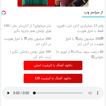
از سراسر وب
وام 15 میلیاردی آبان تتر | فوری،
تتر میخوای؟ از آبان‌تتر بخر | 100
فقط با احراز هویت
هزار تومان هم جایزه بگیر
❗❗200 میلیون وام❗❗ با احراز
200 میلیون وام ❗❗ با احراز هویت
هویت در آبان تتر
در آبان تتر
40 درصد سود سالانه❗ از تورم جا
100 هزار تومن پاداش بگیر |
نمونی😲
ثبت نام کن
دانلود آهنگ با کیفیت اصلی
دانلود آهنگ با کیفیت 128