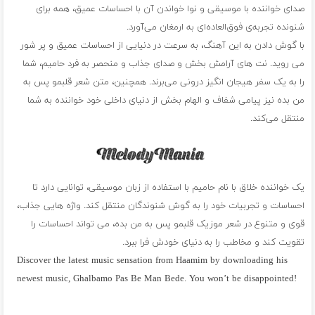
صدای خواننده با موسیقی و نوا خواندن آن با احساسات عمیق، همه برای
شنونده تجربه‌ی فوق‌العاده‌ای به ارمغان می‌آورد.
با گوش دادن به این آهنگ، به سرعت در دنیایی از احساسات عمیق و پر شور
می روید. نت های آرامش بخش و صدای جذاب و منحصر به فرد حامیم، شما
را به یک سفر هیجان انگیز درونی می‌برند. همچنین، متن شعر قلبمو پس به
من بده نیز پیامی شفاف و الهام بخش از دنیای داخلی خود خواننده به شما
منتقل می‌کند.
یک خواننده خلاق با نام حامیم با استفاده از زبان موسیقی، توانایی دارد تا
احساسات و تجربیات خود را به گوش شنوندگان منتقل کند. واژه هایی جذاب،
قوی و متنوع در شعر موزیک قلبمو پس به من بده، می تواند احساسات را
تقویت کند و مخاطب را به دنیای خودش فرا ببرد.
Discover the latest music sensation from Haamim by downloading his
newest music, Ghalbamo Pas Be Man Bede. You won’t be disappointed!
فول آلبوم حامیم