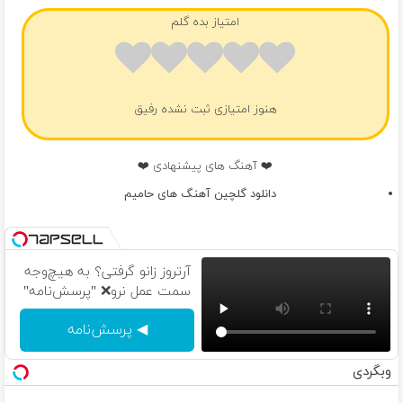
امتیاز بده گلم
هنوز امتیازی ثبت نشده رفیق
❤️ آهنگ های پیشنهادی ❤️
دانلود گلچین آهنگ های حامیم
آرتروز زانو گرفتی؟ به هیچ‌وجه
سمت عمل نرو❌ "پرسش‌نامه"
◀ پرسش‌نامه
وبگردی