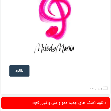
دانلود
پلی لیست
دانلود آهنگ های جدید دمو و دلی و تیزر mp3