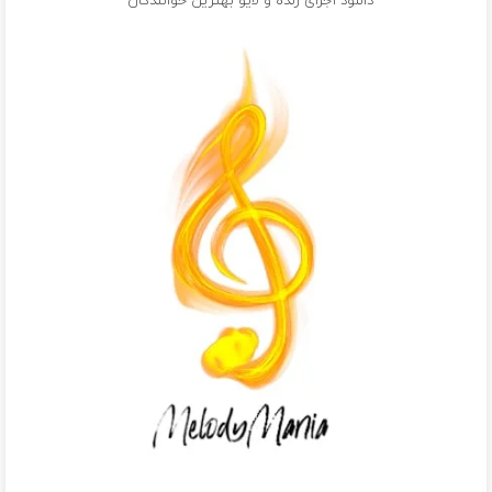
دانلود اجرای زنده و لایو بهترین خوانندگان