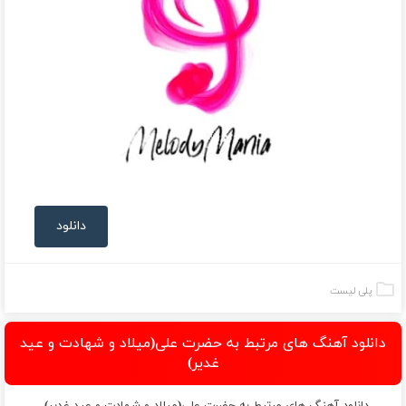
دانلود
پلی لیست
دانلود آهنگ های مرتبط به حضرت علی(میلاد و شهادت و عید
غدیر)