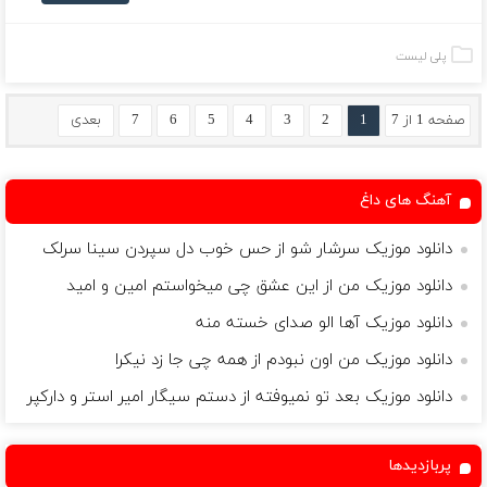
پلی لیست
صفحه 1 از 7
1
2
3
4
5
6
7
بعدی
آهنگ های داغ
دانلود موزیک سرشار شو از حس خوب دل سپردن سینا سرلک
دانلود موزیک من از این عشق چی میخواستم امین و امید
دانلود موزیک آها الو صدای خسته منه
دانلود موزیک من اون نبودم از همه چی جا زد نیکرا
دانلود موزیک بعد تو نمیوفته از دستم سیگار امیر استر و دارکپر
پربازدیدها