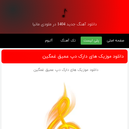
دانلود آهنگ جدید 1404 در ملودی مانیا
صفحه اصلی
پلی لیست
تک آهنگ
آلبوم
دانلود موزیک های دارک دپ عمیق غمگین
دانلود موزیک های دارک دپ عمیق غمگین