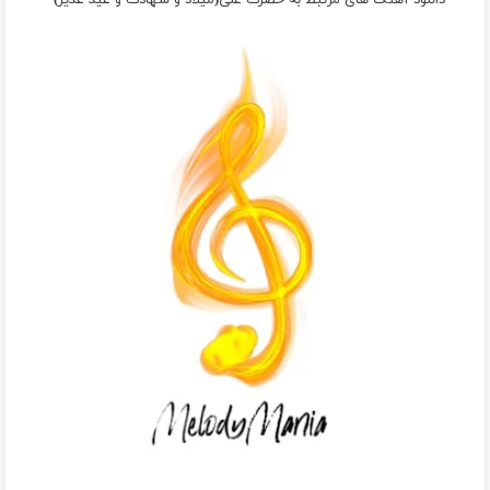
دانلود آهنگ های مرتبط به حضرت علی(میلاد و شهادت و عید غدیر)