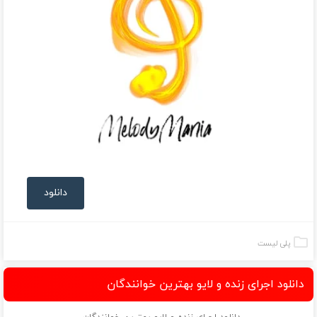
دانلود
پلی لیست
دانلود اجرای زنده و لایو بهترین خوانندگان