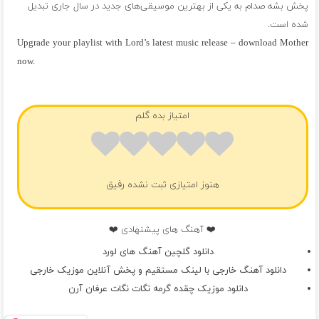
پخش بشه صدام به یکی از بهترین موسیقی‌های جدید در سال جاری تبدیل
شده است.
Upgrade your playlist with Lord’s latest music release – download Mother
now.
فول آلبوم لورد
امتیاز بده گلم
هنوز امتیازی ثبت نشده رفیق
❤️ آهنگ های پیشنهادی ❤️
دانلود گلچین آهنگ های لورد
دانلود آهنگ خارجی با لینک مستقیم و پخش آنلاین موزیک خارجی
دانلود موزیک چقده گرمه نگات نگات عرفان آرن