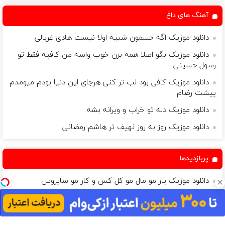
(40%تخفیف)
آهنگ های داغ
دانلود موزیک اگه حسمون شبیه اولا نیست هادی غربالی
دانلود موزیک بگو اصلا همه برن خوب واسه من کافیه فقط تو
رسول حسینی
دانلود موزیک کافی بود لب تر کنی هرجای این‌ دنیا بودم‌ میومدم‌
پیشت رضام
دانلود موزیک دله تو خراب و ویرانه بشه
دانلود موزیک روز به روز نهیف تر هاشم رمضانی
پربازدیدها
دانلود موزیک یار مو مال مو کل کس و کار مو سایروس
دانلود گلچین آهنگ های بابک قادری
دانلود موزیک اگه مرد سفر باشه نمیره