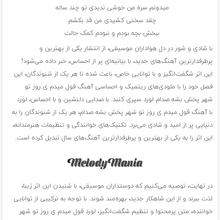
میدونم سره من خوشی ندیدی تو چند ساله
چقد سختی کشیدی من قد بکشم
ببخش بچه بودم و نبودم کمک حالت
با شادی و شور در دل هواداران موسیقی، از انتشار یکی از بهترین و
پرطرفدارترین آهنگ‌های جدید، با بیانیه‌ای پر از احساس، خبر داده می‌شود!
این اثر شگفت‌انگیز و با توانایی خاص، باعث شده تا هر یک از شنوندگان، این
فصل خود را با ملودی‌های ریتمیک و احساسی آهنگ قول میدم ی روز تو
شهر پخش بشه صدام لورد سپری کنند. با صدایی دلنشین و با احساس، لورد
با آهنگ قول میدم ی روز تو شهر پخش بشه صدام، هر یک از شنوندگان را به
دنیایی پر از امید و شادی می‌برد. تکنیک‌های خوانندگی و تنظیمات هنرمندانه،
این اثر را به یکی از بهترین و پرطرفدارترین آهنگ‌های سال تبدیل کرده است.
در نهایت، توصیه می‌کنیم که دوستداران موسیقی، با شنیدن این اثر زیبا،
لذت ببرند و از این شاهکار جدید، بهره‌مند شوند. با توجه به ترکیبی از توانایی
خواننده، متن پرمحتوا و تنظیم شگفت‌انگیز، لورد قول میدم ی روز تو شهر