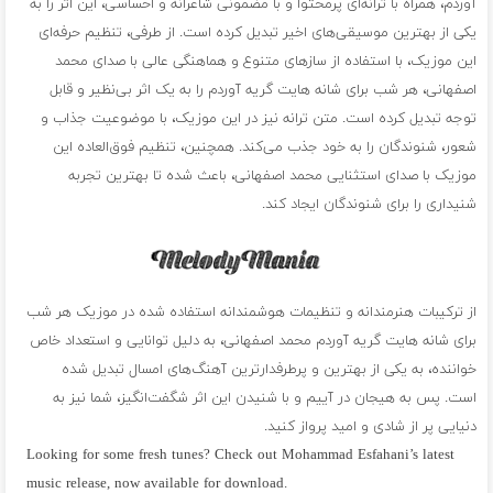
آوردم، همراه با ترانه‌ای پرمحتوا و با مضمونی شاعرانه و احساسی، این اثر را به
یکی از بهترین موسیقی‌های اخیر تبدیل کرده است. از طرفی، تنظیم حرفه‌ای
این موزیک، با استفاده از سازهای متنوع و هماهنگی عالی با صدای محمد
اصفهانی، هر شب برای شانه هایت گریه آوردم را به یک اثر بی‌نظیر و قابل
توجه تبدیل کرده است. متن ترانه نیز در این موزیک، با موضوعیت جذاب و
شعور، شنوندگان را به خود جذب می‌کند. همچنین، تنظیم فوق‌العاده این
موزیک با صدای استثنایی محمد اصفهانی، باعث شده تا بهترین تجربه
شنیداری را برای شنوندگان ایجاد کند.
از ترکیبات هنرمندانه و تنظیمات هوشمندانه استفاده شده در موزیک هر شب
برای شانه هایت گریه آوردم محمد اصفهانی، به دلیل توانایی و استعداد خاص
خواننده، به یکی از بهترین و پرطرفدارترین آهنگ‌های امسال تبدیل شده
است. پس به هیجان در آییم و با شنیدن این اثر شگفت‌انگیز، شما نیز به
دنیایی پر از شادی و امید پرواز کنید.
Looking for some fresh tunes? Check out Mohammad Esfahani’s latest
music release, now available for download.