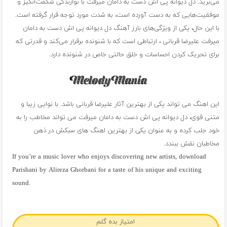
می‌برید. دل دیوانه پی اش دست به دامان میرفت با نوازندگی شگفت‌انگیز و
موفقیت‌هایی که به دست آورده است، به شدت مورد توجه قرار گرفته است.
با این حال، یکی از ویژگی‌های بارز آهنگ دل دیوانه پی اش دست به دامان
میرفت علیرضا قربانی ، ارتباطی است که با شنونده برقرار می‌کند و قدرتی که
برای تحریک کردن احساسات و خلق حالتی خاص در شنونده دارد.
این اهنگ می تواند یکی از بهترین آثار علیرضا قربانی باشد. با نوایی زیبا و
متنی قوی، دل دیوانه پی اش دست به دامان میرفت می تواند مخاطب را به
خود جلب کرده و به عنوان یکی از بهترین اهنگ های سبکش در ذهن
مخاطبان نقش ببندد.
If you’re a music lover who enjoys discovering new artists, download
Parishani by Alireza Ghorbani for a taste of his unique and exciting
sound.
فول آلبوم علیرضا قربانی
امتیاز بده گلم