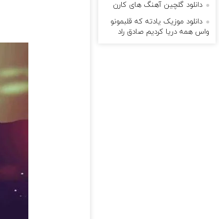
دانلود گلچین آهنگ های کارن
دانلود موزیک یادته که قلبمونو
واس همه دریا کردیم صادق راد