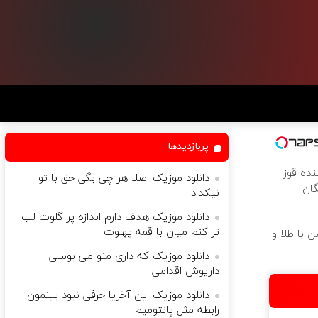
پربازدیدها
نده قوز
دانلود موزیک اصلا هر چی بگی حق با تو
گان
نیکداد
دانلود موزیک هدف دارم اندازه پر گلوت لب
تر کنم میان با قمه پهلوت
 با طلا و
دانلود موزیک که داری منو می بوسی
داریوش اقدامی
دانلود موزیک این آخریا حرفی نبود بینمون
رابطه مثل پانتومیم