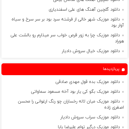
دانلود گلچین آهنگ های علی اسفندیاری
دانلود موزیک شهر خالی از فرشته سرد بود بر سر سرخ و سیاه
آوار بود
دانلود موزیک چرا به زور قرص خواب سر میذارم رو بالشت علی
هوراد
دانلود موزیک خیال سروش دادیار
پربازدیدها
دانلود موزیک بده قول مهدی صادقی
دانلود موزیک بگو کی یار بود آخه مسعود سماواتى
دانلود موزیک میان لاله رخساران چو رنگ ارغوانی را محسن
اصغری زاده
دانلود موزیک سراب سروش دادیار
دانلود موزیک درگیر توام علیرضا بابا