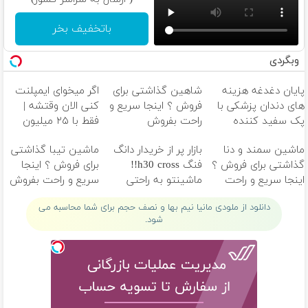
باتخفیف بخر
وبگردی
پایان دغدغه هزینه
شاهین گذاشتی برای
اگر میخوای ایمپلنت
های دندان پزشکی با
فروش ؟ اینجا سریع و
کنی الان وقتشه |
پک سفید کننده
راحت بفروش
فقط با ۲۵ میلیون
خانگی
تومان!!!
ماشین سمند و دنا
بازار پر از خریدار دانگ
ماشین تیبا گذاشتی
گذاشتی برای فروش ؟
فنگ h30 cross!!
برای فروش ؟ اینجا
اینجا سریع و راحت
ماشینتو به راحتی
سریع و راحت بفروش
بفروش
بفروش
دانلود از ملودی مانیا نیم بها و نصف حجم برای شما محاسبه می
شود.