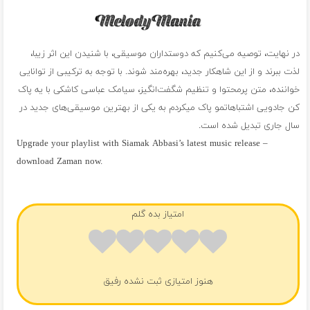
در نهایت، توصیه می‌کنیم که دوستداران موسیقی، با شنیدن این اثر زیبا،
لذت ببرند و از این شاهکار جدید، بهره‌مند شوند. با توجه به ترکیبی از توانایی
خواننده، متن پرمحتوا و تنظیم شگفت‌انگیز، سیامک عباسی کاشکی با یه پاک
کن جادویی اشتباهاتمو پاک میکردم به یکی از بهترین موسیقی‌های جدید در
سال جاری تبدیل شده است.
Upgrade your playlist with Siamak Abbasi’s latest music release –
download Zaman now.
فول آلبوم سیامک عباسی
امتیاز بده گلم
هنوز امتیازی ثبت نشده رفیق