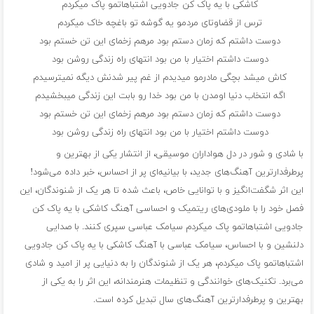
کاشکی با یه پاک کن جادویی اشتباهاتمو پاک میکردم
ترس از قضاوتای مردمو یه گوشه تو باغچه خاک میکردم
دوست داشتم که زمان دستم بود مرهم زخمای این تن‌ خستم بود
دوست داشتم اختیار با من بود انتهای راه زندگی روشن بود
کاش میشد بچگی مادرمو میدیدم از غم پیر شدنش دیگه نمیترسیدم
اگه انتخاب دنیا اومدن با من بود خدا رو بابت این زندگی میبخشیدم
دوست داشتم که زمان دستم بود مرهم زخمای این تن‌ خستم بود
دوست داشتم اختیار با من بود انتهای راه زندگی روشن بود
با شادی و شور در دل هواداران موسیقی، از انتشار یکی از بهترین و
پرطرفدارترین آهنگ‌های جدید، با بیانیه‌ای پر از احساس، خبر داده می‌شود!
این اثر شگفت‌انگیز و با توانایی خاص، باعث شده تا هر یک از شنوندگان، این
فصل خود را با ملودی‌های ریتمیک و احساسی آهنگ کاشکی با یه پاک کن
جادویی اشتباهاتمو پاک میکردم سیامک عباسی سپری کنند. با صدایی
دلنشین و با احساس، سیامک عباسی با آهنگ کاشکی با یه پاک کن جادویی
اشتباهاتمو پاک میکردم، هر یک از شنوندگان را به دنیایی پر از امید و شادی
می‌برد. تکنیک‌های خوانندگی و تنظیمات هنرمندانه، این اثر را به یکی از
بهترین و پرطرفدارترین آهنگ‌های سال تبدیل کرده است.