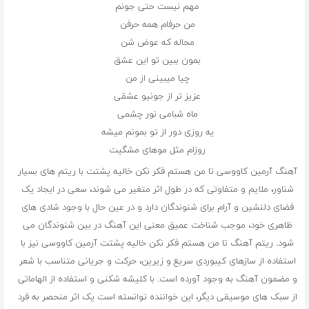
مهم نیست حتی جونم
من حرفام همه حرفن
محاله که عوض شن
بمون ببین تو این عشق
چیا میبینی از من
عزیز تر از جونیو عشقی
ماه شبامی نور چشمی
یه روزی دور از تو بمونم میشه
روزام مثل موهای مشگیت
آهنگ آرمین کاووسی تا من هستم فکر نکن خالیه پشتت با ریتم های بسیار
شناور، ملایم و متفاوتی که در طول اثر متغیر می شوند، سعی در ایجاد یک
فضای دلنشین و آرام برای شنوندگان دارد و در عین حال با وجود شادی های
ظاهری خود، موجب شناخت عمیق معنی این آهنگ در بین شنوندگان می
شود. ریتم آهنگ تا من هستم فکر نکن خالیه پشتت آرمین کاووسی نیز با
استفاده از سازهای کیبوردی سریع و زیرین، حرکت و جریانی متناسب با شعر
و مضمون آهنگ به وجود آورده است. با کلیشه شکنی و استفاده از الهاماتی
از سبک های موسیقی دیگر، این خواننده توانسته است یک اثر منحصر به فرد