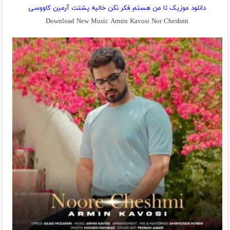
دانلود موزیک تا من هستم فکر نکن خالیه پشتت آرمین کاووسی
Download New Music Armin Kavosi Nor Cheshmi