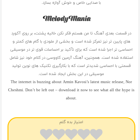
با صدایی خاص و خوش آوازه بسازد.
در قسمت بعدی آهنگ تا من هستم فکر نکن خالیه پشتت، بر روی آکورد
های پایین تر نیز تمرکز شده است و بخشی از ملودی با گام های کمتر و
احساسی تر اجرا شده است که برای تأکید بر احساسات قوی تر در موسیقی
استفاده شده است. همچنین، آهنگ آرمین کاووسی در کلام خود نیز شامل
قسمتی با احساسی شدیدتر است که با بکارگیری تکنیک های نوین تولید
موسیقی در این بخش ایجاد شده است.
The internet is buzzing about Armin Kavosi’s latest music release, Nor
Cheshmi. Don’t be left out – download it now to see what all the hype is
about.
فول آلبوم آرمین کاووسی
امتیاز بده گلم