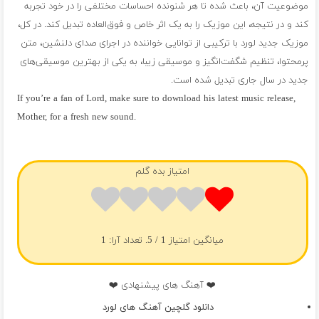
موضوعیت آن، باعث شده تا هر شنونده احساسات مختلفی را در خود تجربه
کند و در نتیجه، این موزیک را به یک اثر خاص و فوق‌العاده تبدیل کند. در کل،
موزیک جدید لورد با ترکیبی از توانایی خواننده در اجرای صدای دلنشین، متن
پرمحتوا، تنظیم شگفت‌انگیز و موسیقی زیبا، به یکی از بهترین موسیقی‌های
جدید در سال جاری تبدیل شده است.
If you’re a fan of Lord, make sure to download his latest music release,
Mother, for a fresh new sound.
فول آلبوم لورد
امتیاز بده گلم
میانگین امتیاز
1
/ 5. تعداد آرا:
1
❤️ آهنگ های پیشنهادی ❤️
دانلود گلچین آهنگ های لورد