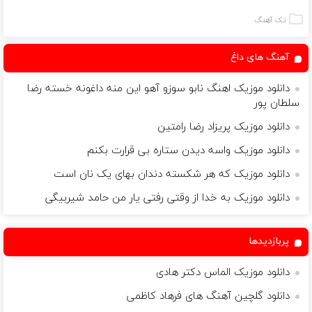
سفیدکننده
کننده 23 روزه
دندان
ساخت!
تک آهنگ
با40%تخفیف)
آهنگ های داغ
دانلود موزیک اهنگ نابو سوزو آهو این منه داغونه خسته رضا
سلطان پور
دانلود موزیک پریزاد رضا رامتین
دانلود موزیک واسه دیدن ستاره بی قرارت بکنم
دانلود موزیک که هر شکسته دندان بهای یک نان است
دانلود موزیک به خدا از وقتی رفتی یار من حامد شیربیگی
پربازدیدها
دانلود موزیک الماس دکتر هادی
دانلود گلچین آهنگ های فرهاد کاظمی