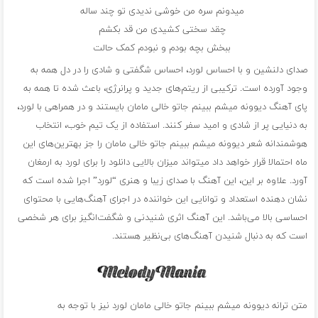
میدونم سره من خوشی ندیدی تو چند ساله
چقد سختی کشیدی من قد بکشم
ببخش بچه بودم و نبودم کمک حالت
صدای دلنشین و با احساس لورد، احساس شگفتی و شادی را در دل همه به
وجود آورده است. ترکیبی از ریتم‌های جدید و پرانرژی، باعث شده تا همه به
پای آهنگ دیوونه میشم ببینم جاتو خالی مامان بایستند و در همراهی با لورد،
به دنیایی پر از شادی و امید سفر کنند. استفاده از یک تیم خوب، انتخاب
هوشمندانه شعر دیوونه میشم ببینم جاتو خالی مامان را جز بهترین‌های این
ماه احتمالا قرار خواهد داد میتواند میزان بالایی دانلود را برای لورد به ارمغان
آورد. علاوه بر این، این آهنگ با صدای زیبا و هنری “لورد” اجرا شده است که
نشان دهنده استعداد و توانایی این خواننده در اجرای آهنگ‌هایی با محتوای
احساسی بالا می‌باشد. این آهنگ اثری شنیدنی و شگفت‌انگیز برای هر شخصی
است که به دنبال شنیدن آهنگ‌های بی‌نظیر هستند.
متن ترانه دیوونه میشم ببینم جاتو خالی مامان لورد نیز با توجه به