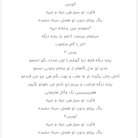
کورس
فکرت تو سرم هی میاد و میره
رنگ روزام بدون تو همش سیاه سفیده
آسمونم عین چشاته تیره
میخوام ببینمت کنارم باز یباره دیگه
۲بار با گام متفاوت
ورس ۲
یباره دیگه فقط دره گوشم با اون صدات بگو اسممو
بلدی تو مدل نگاهام از تو چشام بخونی حسمو
کاش زمان برگرده باز به عقب و بهت بگم هی نرو نزن قیدمو
یباره دیگه اونشب و ببینم لج نکنم من جلوتو بگیرم
هعیییییییی بک وکال هارمونی
فکرت تو سرم هی میاد و میره
رنگ روزام بدون تو همش سیاه سفیده
کورس۲
فکرت تو سرم هی میاد و میره
رنگ روزام بدون تو همش سیاه سفیده