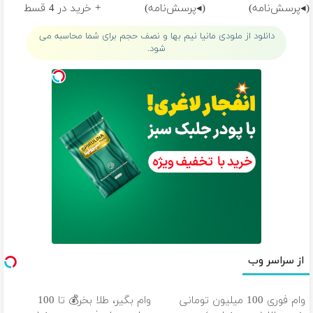
(◂پرسش‌نامه)
(◂پرسش‌نامه)
+ خرید در 4 قسط
دانلود از ملودی مانیا نیم بها و نصف حجم برای شما محاسبه می
شود.
از سراسر وب
وام فوری 100 میلیون تومانی
وام بگیر، طلا بخر💰 تا 100