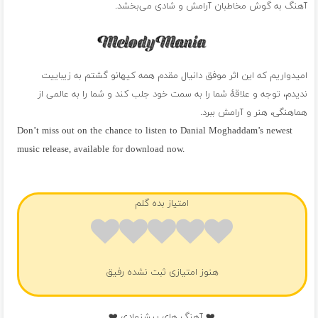
آهنگ به گوش مخاطبان آرامش و شادی می‌بخشد.
امیدواریم که این اثر موفق دانیال مقدم همه کیهانو گشتم به زیباییت
ندیدم، توجه و علاقهٔ شما را به سمت خود جلب کند و شما را به عالمی از
هماهنگی، هنر و آرامش ببرد.
Don’t miss out on the chance to listen to Danial Moghaddam’s newest
music release, available for download now.
فول آلبوم دانیال مقدم
امتیاز بده گلم
هنوز امتیازی ثبت نشده رفیق
❤️ آهنگ های پیشنهادی ❤️