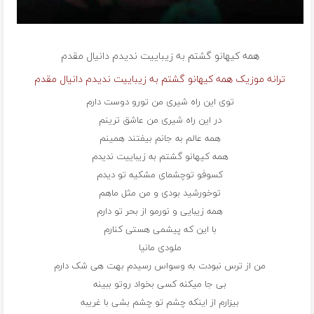
همه کیهانو گشتم به زیباییت ندیدم
دانیال مقدم
ترانه موزیک همه کیهانو گشتم به زیباییت ندیدم دانیال مقدم
توی این راه شیری من تورو دوست دارم
در این راه شیری من عاشق ترینم
همه عالم به جانم بیفتند همینم
همه کیهانو گشتم به زیباییت ندیدم
کسوفو تو‌چشماى مشکیه تو دیدم
تو‌خورشید بودی و من مثل ماهم
همه زیبایی و نورمو از بحر تو دارم
با این که پیشمی هستی کنارم
ملودی مانیا
من از ترس نبودت به وسواس رسیدم بهت هی شک دارم
بی جا میکنه کسی بخواد روتو ببینه
بیزارم از اینکه چشم تو چشم بشی با غریبه