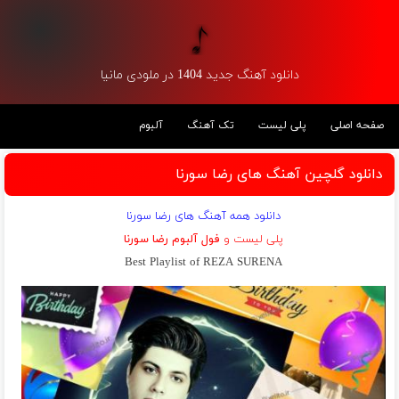
دانلود آهنگ جدید 1404 در ملودی مانیا
صفحه اصلی
پلی لیست
تک آهنگ
آلبوم
دانلود گلچین آهنگ های رضا سورنا
دانلود همه آهنگ های رضا سورنا
پلی لیست و
فول آلبوم رضا سورنا
Best Playlist of REZA SURENA