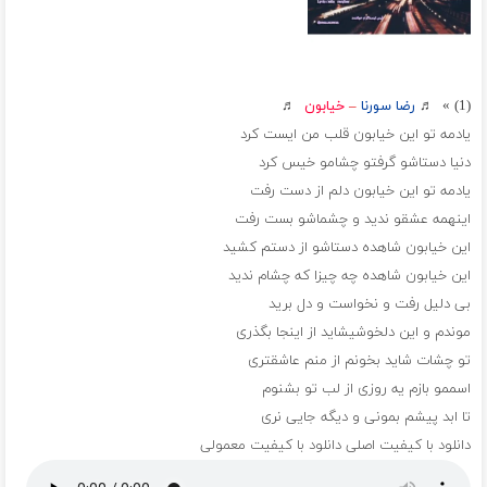
(1) » ♬
رضا سورنا
–
خیابون
♬
یادمه تو این خیابون قلب من ایست کرد
دنیا دستاشو گرفتو چشامو خیس کرد
یادمه تو این خیابون دلم از دست رفت
اینهمه عشقو ندید و چشماشو بست رفت
این خیابون شاهده دستاشو از دستم کشید
این خیابون شاهده چه چیزا که چشام ندید
بی دلیل رفت و نخواست و دل برید
موندم و این دلخوشیشاید از اینجا بگذری
تو چشات شاید بخونم از منم عاشقتری
اسممو بازم یه روزی از لب تو بشنوم
تا ابد پیشم بمونی و دیگه جایی نری
دانلود با کیفیت اصلی
دانلود با کیفیت معمولی