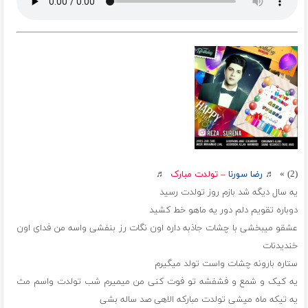
(2) » ♬
رضا سورنا
–
تولدت مبارک
♬
یه سال دیگه شد بازم روز تولدت رسید
دوباره تقویم دلم دور یه ماهو خط کشید
عشقو میبخشی با چشات جاذبه داره اون نگات رز بنفشی واسه من فدای اون
خندیدنات
ستاره بارونه چشات واست تولد میگیرم
یه کیک و شمع و فشفشه تو فوت کنی من میمیرم شب تولدت واسم مث
یه تیکه ماه میشی تولدت مبارکه الاهی صد ساله بشی