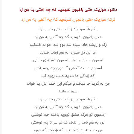
دانلود موزیک حتی باغبون نفهمید که چه آفتی به من زد
ترانه موزیک حتی باغبون نفهمید که چه آفتی به من زد
مثل باد سرد پائیز غم لعنتی به من زد
حتی باغبون نفهمید که چه آفتی به من زد
رگ و ریشه هام سیاه شد توو تنم جوانه خشکید
اما این دل صبورم به غم زمانه خندید
آسمون مست جنونی آسمون تشنه ی خونی
آسمون مسته گناهی آسمون چه روسیاهی
اگه زندگی عذاب یه حباب رویه آب
من به گریه ها میخندم میگم این همه اش یه خوابه
ملودی مانیا
مثل باد سرد پاییز غم لعنتی به من زد
حتی باغبون نفهمید که چه آفتی به من زد
آسمون تو مرگه عشق توویه یاخته هام نوشتی
این یه غم نامه ی تلخه که تو سر تا پام نوشتی
من به لحظه ی شکستن اگه نزدیک اگه دورم