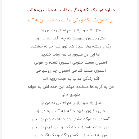
دانلود موزیک اگه زندگی عذاب یه حباب رویه آب
ترانه موزیک اگه زندگی عذاب یه حباب رویه آب
مثل باد سرد پائیز غم لعنتی به من زد
حتی باغبون نفهمید که چه آفتی به من زد
رگ و ریشه هام سیاه شد توو تنم جوانه خشکید
اما این دل صبورم به غم زمانه خندید
آسمون مست جنونی آسمون تشنه ی خونی
آسمون مسته گناهی آسمون چه روسیاهی
اگه زندگی عذاب یه حباب رویه آب
من به گریه ها میخندم میگم این همه اش یه خوابه
ملودی مانیا
مثل باد سرد پاییز غم لعنتی به من زد
حتی باغبون نفهمید که چه آفتی به من زد
آسمون تو مرگه عشق توویه یاخته هام نوشتی
این یه غم نامه ی تلخه که تو سر تا پام نوشتی
من به لحظه ی شکستن اگه نزدیک اگه دورم