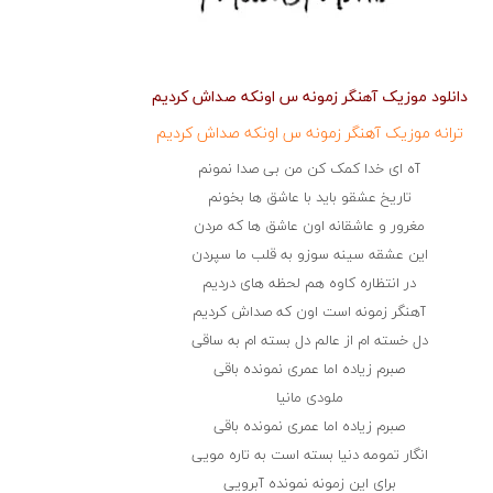
دانلود موزیک آهنگر زمونه س اونکه صداش کردیم
ترانه موزیک آهنگر زمونه س اونکه صداش کردیم
آه ای خدا کمک کن من بی صدا نمونم
تاریخ عشقو باید با عاشق ها بخونم
مغرور و عاشقانه اون عاشق ها که مردن
این عشقه سینه سوزو به قلب ما سپردن
در انتظاره کاوه هم لحظه های دردیم
آهنگر زمونه است اون که صداش کردیم
دل خسته ام از عالم دل بسته ام به ساقی
صبرم زیاده اما عمری نمونده باقی
ملودی مانیا
صبرم زیاده اما عمری نمونده باقی
انگار تمومه دنیا بسته است به تاره مویی
برای این زمونه نمونده آبرویی