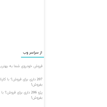
از سراسر وب
فروش خودروی شما به بهترین
207 داری برای فروش؟ با کا
بفروش!
پژو 206 داری برای فروش؟
بفروش!