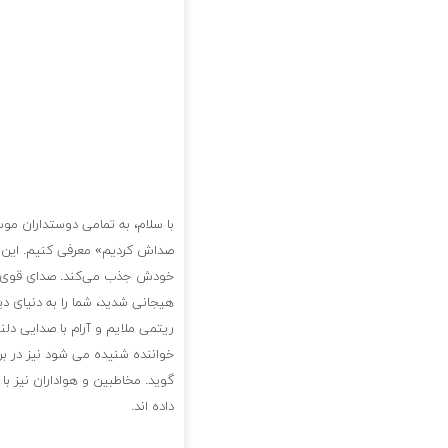
با سلام، به تمامی دوستداران مو
صداش کردیم» معرفی کنیم. این مو
خودش جذب می‌کند. صدای قوی و ب
هیجانی شدید، شما را به دنیای دی
ریتمی ملایم و آرام با صدایی دل
خواننده شنیده می شود نیز در ب
گوید. مخاطبین و هواداران نیز ب
داده اند.