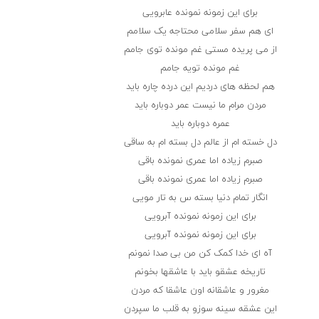
برای این زمونه نمونده عابرویی
ای هم سفر سلامی محتاجه یک سلامم
از می پریده مستی غم مونده توی جامم
غم مونده تویه جامم
هم لحظه های دردیم این درده چاره باید
مردن مرام ما نیست عمر دوباره باید
عمره دوباره باید
دل خسته ام از عالم دل بسته ام به ساقی
صبرم زیاده اما عمری نمونده باقی
صبرم زیاده اما عمری نمونده باقی
انگار تمام دنیا بسته س به تار مویی
برای این زمونه نمونده آبرویی
برای این زمونه نمونده آبرویی
آه ای خدا کمک کن من بی صدا نمونم
تاریخه عشقو باید با عاشقها بخونم
مغرور و عاشقانه اون عاشقا که مردن
این عشقه سینه سوزو به قلب ما سپردن