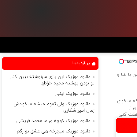
پربازدیدها
 با طلا و
دانلود موزیک این بازی سرنوشته ببین کنار
تو بودن بهشته مجید خراطها
دانلود موزیک اینبار
که میخوای
دانلود موزیک ولی تموم میشه میخوادش
 از
زمان امیر شکاری
فظت کنی
دانلود موزیک کوچه ی ما محمد قریشی
دانلود موزیک میچرخه هی عشق تو رگم