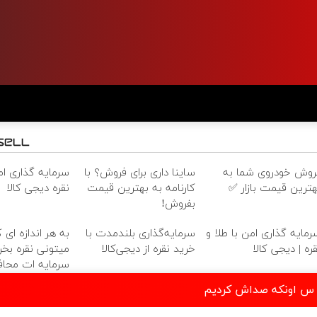
روش خودروی شما به
ساینا داری برای فروش؟ با
سرمایه گذاری امن
هترین قیمت بازار ✅
کارنامه به بهترین قیمت
نقره دیجی کالا
بفروش!
رمایه گذاری امن با طلا و
سرمایه‌گذاری بلندمدت با
به هر اندازه ای 
قره | دیجی کالا
خرید نقره از دیجی‌کالا
میتونی نقره بخری
سرمایه ات محا
ه س اونکه صداش کردیم