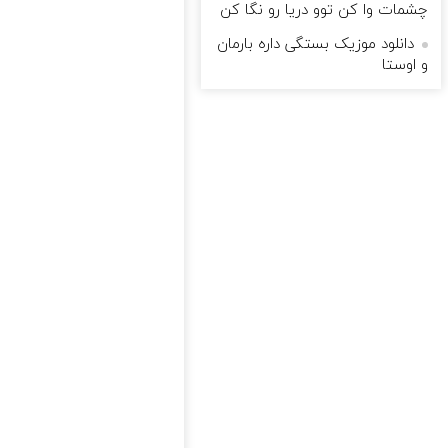
چشمات وا کن توو دریا رو نگا کن
دانلود موزیک بستگی داره بارمان
و اوستا