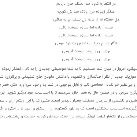
در انتظاره کاوه هم لحظه های دردیم
آهنگر زمونه س اونکه صداش کردیم
دل خسته ام از عالم دل بسته ام به ساقی
صبرم زیاده اما عمری نمونده باقی
صبرم زیاده اما عمری نمونده باقی
انگار تموم دنیا بسته اس به تاره مویی
برای این زمونه نمونده آبرویی
برای این زمونه نمونده آبرویی
سیقی، امروز در میان شما هستیم تا به شما موسیقی جدیدی را به نام «آهنگر زمونه 
زیک جدید از نظر آهنگسازی و تنظیم، با داشتن ملودی های شنیدنی و پرانرژی، شما 
ی‌نظیر خواننده، احساسی ناب و قابل توجهی در شما به وجود می‌آورد. متن شعر با
گری می‌برد و در همین حال به شما اجازه می‌دهد تا با احساسات خود درگیر شوید. این
نشین و تلفیقی از سازهای مختلف بسیار دلپذیر است. متنی که با این ریتم آرام با صد
رگیرنده احساسات مختلفی است که به طور گسترده ای از عشق و امید تا ناراحتی و ا
ا خوشحالی از انتشار قطعه آهنگر زمونه س اونکه صداش کردیم حمایت و پشتیبانی خو