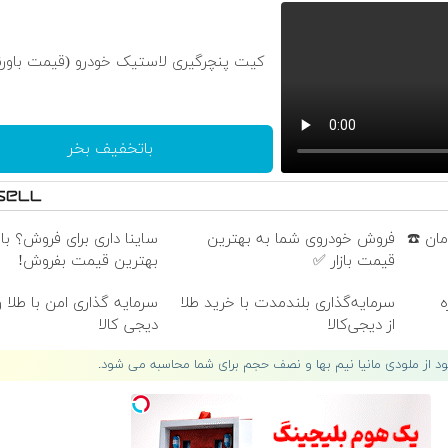
کیت پنچرگیری لاستیک خودرو (قیمت باورن
باتخفیف بخر
امان ☎️
فروش خودروی شما به بهترین
ساینا داری برای فروش؟ با 
قیمت بازار ✅
بهترین قیمت بفروش!
ه
سرمایه‌گذاری بلندمدت با خرید طلا
سرمایه گذاری امن با طلا و 
از دیجی‌کالا
دیجی کالا
لود از ملودی مانیا نیم بها و نصف حجم برای شما محاسبه می شود.