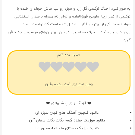
به طور کلی، آهنگ نرگسی گل زرد و سبزه رو لب هاش حجله ی خنده با
ترکیبی از شعر زیبا، ملودی فوق‌العاده و نوآورانه، همراه با صدای استثنایی
خواننده، به یکی از بهترین آثار او تبدیل شده است که توانسته است با
بازخورد بسیار مثبت از طرف مخاطبین، در بین بهترین‌های موسیقی جدید قرار
گیرد.
امتیاز بده گلم
هنوز امتیازی ثبت نشده رفیق
❤️ آهنگ های پیشنهادی ❤️
دانلود گلچین آهنگ های کیان سبزه ای
دانلود موزیک چقده گرمه نگات نگات عرفان آرن
دانلود موزیک دستای ما خالیه مغرور اما