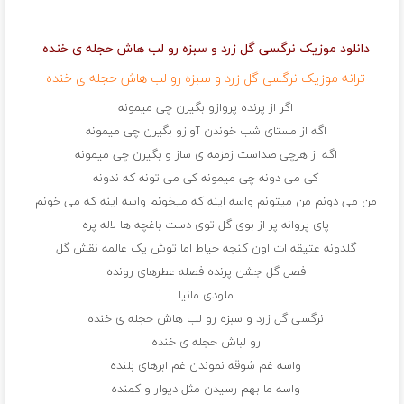
دانلود موزیک نرگسی گل زرد و سبزه رو لب هاش حجله ی خنده
ترانه موزیک نرگسی گل زرد و سبزه رو لب هاش حجله ی خنده
اگر از پرنده پروازو بگیرن چی میمونه
اگه از مستای شب خوندن آوازو بگیرن چی میمونه
اگه از هرچی صداست زمزمه ی ساز و بگیرن چی میمونه
کی می دونه چی میمونه کی می تونه که ندونه
من می دونم من میتونم واسه اینه که میخونم واسه اینه که می خونم
پای پروانه پر از بوی گل توی دست باغچه ها لاله پره
گلدونه عتیقه ات اون کنجه حیاط اما توش یک عالمه نقش گل
فصل گل جشن پرنده فصله عطرهای رونده
ملودی مانیا
نرگسی گل زرد و سبزه رو لب هاش حجله ی خنده
رو لباش حجله ی خنده
واسه غم شوقه نموندن غم ابرهای بلنده
واسه ما بهم رسیدن مثل دیوار و کمنده