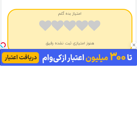
امتیاز بده گلم
هنوز امتیازی ثبت نشده رفیق
❤️ آهنگ های پیشنهادی ❤️
دانلود گلچین آهنگ های افراز و اشرفیان
دانلود گلچین آهنگ های افراز
دانلود موزیک چقده گرمه نگات نگات عرفان آرن
ایرپاد بلوتوثی، با قیمت باور
نکردنی!! (فرصت محدود)
باتخفیف بخر