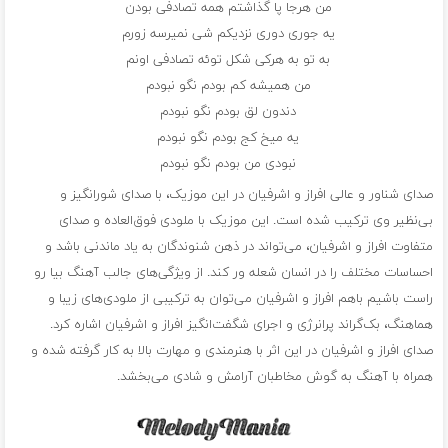
من هرجا پا گذاشتم همه تصادفی بودن
یه جوری دوری نزدیکم شی نمیرسه زورم
به تو به هرکی شکل توئه تصادفی اونم
من همیشه کم بودم نگو نبودم
دندون لق بودم نگو نبودم
یه میخ کج بودم نگو نبودم
نبودی من بودم نگو نبودم
صدای شناور و عالی افراز و اشرفیان در این موزیک، با صدای شورانگیز و
بی‌نظیر وی ترکیب شده است. این موزیک با ملودی فوق‌العاده و صدای
متفاوت افراز و اشرفیان، می‌تواند در ذهن شنوندگان به یاد ماندنی باشد و
احساسات مختلف را در انسان شعله ور کند. از ویژگی‌های جالب آهنگ بیا رو
راست باشیم باهم افراز و اشرفیان می‌توان به ترکیبی از ملودی‌های زیبا و
هماهنگ، بک‌گراند پرانرژی و اجرای شگفت‌انگیز افراز و اشرفیان اشاره کرد.
صدای افراز و اشرفیان در این اثر با هنرمندی و مهارت بالا به کار گرفته شده و
همراه با آهنگ به گوش مخاطبان آرامش و شادی می‌بخشد.