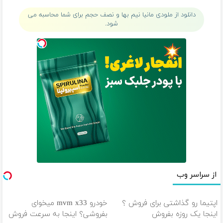
خانگی
در بیار😍
دانلود از ملودی مانیا نیم بها و نصف حجم برای شما محاسبه می
شود.
از سراسر وب
اپتیما رو گذاشتی برای فروش ؟
خودرو mvm x33 میخوای
اینجا یک روزه بفروش
بفروشی؟ اینجا به سرعت فروش