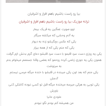
بیا رو راست باشیم باهم
افراز و اشرفیان
ترانه موزیک بیا رو راست باشیم باهم افراز و اشرفیان
توو صورت غمگین یه فریک بیمار
یه آدم وحشی که میکشه سیگار
یکی که عکس بچگیشو زده به دیوار
یکی که منم یکی که از همه بیزار
یکی یه روزی دست سرد قلبمو با دست سرد قلبشو دمای گرم بدنش ازم گرفت
همون یکی یه جوری زخمی کرده روحمو که بعضی وقتا جسممم میخوام بدم
به سرنوشت
یکی منم که بعد اون یکی میبنده در قلبشو با خنده میگه مرسی نیستم
آدمش
یکی تویی به هرکی میرسه میخنده میگه قبل تو کسی نبوده کاشکی کنی
باورش
ملودی مانیا
من همیشه کم بودم نگو نبودم