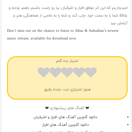
امیدواریم که این اثر موفق افراز و اشرفیان بیا رو راست باشیم باهم، توجه و
علاقهٔ شما را به سمت خود جلب کند و شما را به عالمی از هماهنگی، هنر و
آرامش ببرد.
Don’t miss out on the chance to listen to Afraz & Ashrafian’s newest
music release, available for download now.
فول آلبوم افراز و اشرفیان
امتیاز بده گلم
هنوز امتیازی ثبت نشده رفیق
❤️ آهنگ های پیشنهادی ❤️
دانلود گلچین آهنگ های افراز و اشرفیان
دانلود گلچین آهنگ های افراز