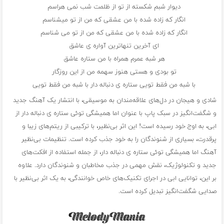
دیوار شبم شکسته از تو از ظلمت شب نمی هراسم
انگار که زاده شده با من عشقی که من از تو میشناسم
انگار که زاده شده با من عشقی که من از تو می شناسم
ای آخرین تنهاترین آواره ی عاشق
هر شبه عمرم همراه با من ستاره عاشق
تو بودی و هستی هنوز سهمه من از این روزگار
با شبه من فقط تویی ستاره ی دنباله دار با شبه من فقط تویی
شادی و هیجان در دل‌های علاقه‌مندان به موسیقی، با انتشار یک آهنگ جدید
و شگفت‌انگیز در سبک پاپ با عنوان اما همیشگی توئی ستاره ی دنباله دار از
ابی، به اوج خود رسیده است! این اثر بی‌نظیر، با ترکیبی از ریتم‌های زیبا و
پرقدرت، بسیاری از شنوندگان را به خود جذب کرده است. تنظیمات بی‌نظیر
آهنگ اما همیشگی توئی ستاره ی دنباله دار، از جمله استفاده از افکت‌های
جدید و تکنولوژیک، نقش مهمی در جذب مخاطبان و شنوندگان دارد. علاوه
بر این، توانایی ابی در اجرای تکنیک‌های خاص خوانندگی، به یک اثر بی‌نظیر با
صدایی شگفت‌انگیز تبدیل کرده است.