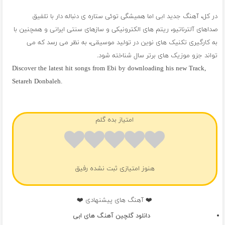
در کل، آهنگ جدید ابی اما همیشگی توئی ستاره ی دنباله دار با تلفیق
صداهای آلترناتیو، ریتم های الکترونیکی و سازهای سنتی ایرانی و همچنین با
به کارگیری تکنیک های نوین در تولید موسیقی، به نظر می رسد که می
تواند جزو موزیک های برتر سال شناخته شود.
Discover the latest hit songs from Ebi by downloading his new Track,
Setareh Donbaleh.
فول آلبوم ابی
امتیاز بده گلم
هنوز امتیازی ثبت نشده رفیق
❤️ آهنگ های پیشنهادی ❤️
دانلود گلچین آهنگ های ابی