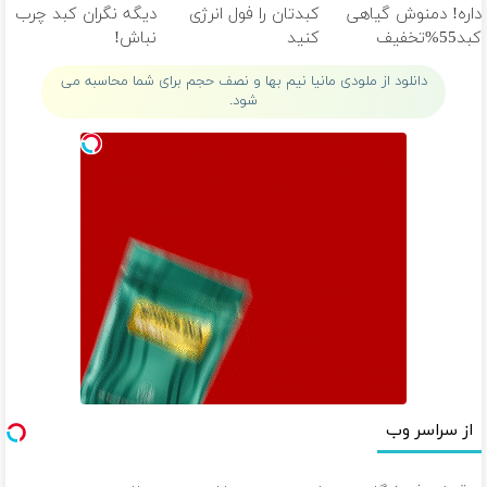
داره! دمنوش گیاهی
کبدتان را فول انرژی
دیگه نگران کبد چرب
کبد55%تخفیف
کنید
نباش!
دانلود از ملودی مانیا نیم بها و نصف حجم برای شما محاسبه می
شود.
از سراسر وب