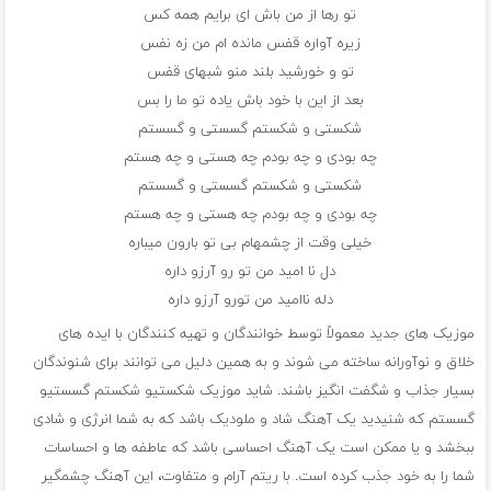
تو رها از من باش ای برایم همه کس
زیره آواره قفس مانده ام من زه نفس
تو و خورشید بلند منو شبهای قفس
بعد از این با خود باش یاده تو ما را بس
شکستی و شکستم گسستی و گسستم
چه بودی و چه بودم چه هستی و چه هستم
شکستی و شکستم گسستی و گسستم
چه بودی و چه بودم چه هستی و چه هستم
خیلی وقت از چشمهام بی تو بارون میباره
دل نا امید من تو رو آرزو داره
دله ناامید من تورو آرزو داره
موزیک های جدید معمولاً توسط خوانندگان و تهیه کنندگان با ایده های
خلاق و نوآورانه ساخته می شوند و به همین دلیل می توانند برای شنوندگان
بسیار جذاب و شگفت انگیز باشند. شاید موزیک شکستیو شکستم گسستیو
گسستم که شنیدید یک آهنگ شاد و ملودیک باشد که به شما انرژی و شادی
ببخشد و یا ممکن است یک آهنگ احساسی باشد که عاطفه ها و احساسات
شما را به خود جذب کرده است. با ریتم آرام و متفاوت، این آهنگ چشمگیر