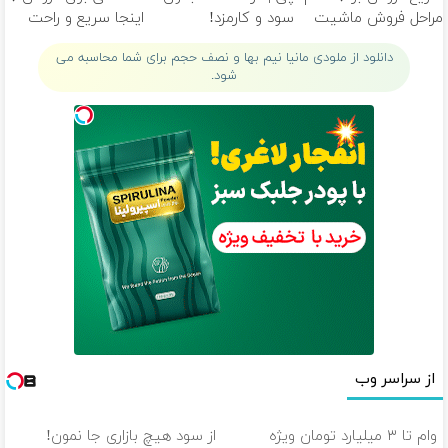
مراحل فروش ماشیت
سود و کارمزد!
اینجا سریع و راحت
رو به ما بسپر
بفروش
دانلود از ملودی مانیا نیم بها و نصف حجم برای شما محاسبه می
شود.
از سراسر وب
وام تا ۳ میلیارد تومان ویژه
از سود هیچ بازاری جا نمون!