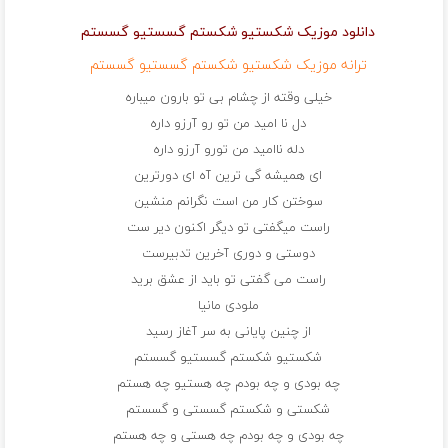
دانلود موزیک شکستیو شکستم گسستیو گسستم
ترانه موزیک شکستیو شکستم گسستیو گسستم
خیلی وقته از چشام بی تو بارون میباره
دل نا امید من تو رو آرزو داره
دله ناامید من تورو آرزو داره
ای همیشه گی ترین آه ای دورترین
سوختن کار من است نگرانم منشین
راست میگفتی تو دیگر اکنون دیر ست
دوستی و دوری آخرین تدبیرست
راست می گفتی تو باید از عشق برید
ملودی مانیا
از چنین پایانی به سر آغاز رسید
شکستیو شکستم گسستیو گسستم
چه بودی و چه بودم چه هستیو چه هستم
شکستی و شکستم گسستی و گسستم
چه بودی و چه بودم چه هستی و چه هستم