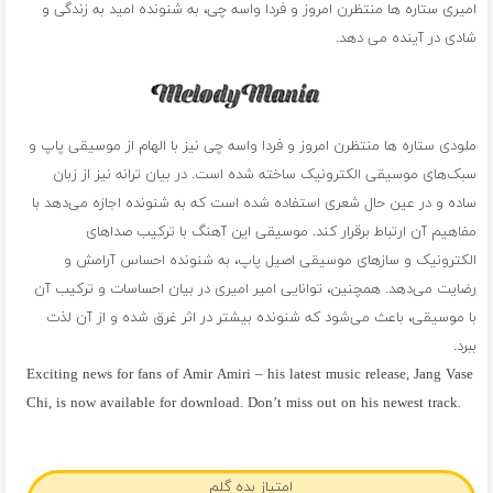
امیری ستاره ها منتظرن امروز و فردا واسه چی، به شنونده امید به زندگی و
شادی در آینده می دهد.
ملودی ستاره ها منتظرن امروز و فردا واسه چی نیز با الهام از موسیقی پاپ و
سبک‌های موسیقی الکترونیک ساخته شده است. در بیان ترانه نیز از زبان
ساده و در عین حال شعری استفاده شده است که به شنونده اجازه می‌دهد با
مفاهیم آن ارتباط برقرار کند. موسیقی این آهنگ با ترکیب صداهای
الکترونیک و سازهای موسیقی اصیل پاپ، به شنونده احساس آرامش و
رضایت می‌دهد. همچنین، توانایی امیر امیری در بیان احساسات و ترکیب آن
با موسیقی، باعث می‌شود که شنونده بیشتر در اثر غرق شده و از آن لذت
ببرد.
Exciting news for fans of Amir Amiri – his latest music release, Jang Vase
Chi, is now available for download. Don’t miss out on his newest track.
فول آلبوم امیر امیری
امتیاز بده گلم