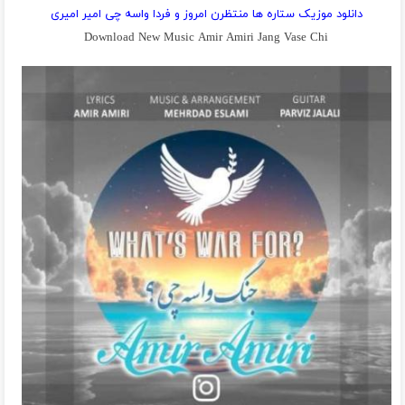
دانلود موزیک ستاره ها منتظرن امروز و فردا واسه چی امیر امیری
Download New Music Amir Amiri Jang Vase Chi