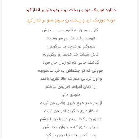
دانلود موزیک درد و ریخت رو سرمو منو بر انداز کرد
ترانه موزیک درد و ریخت رو سرمو منو بر انداز کرد
نگاهی عمیق به تقویم سر رسیدش
فهمید وقت تفریح سر رسیده
سردرگم تو کوچه ها سرگردون
کاش میشد خدا قدیما رو برگردونه
گذشته هایی که تو زمان حال مرده
جوونی که تو چشماش یه فرد سالخورده
و اون قربانی منم که حالا تقریبا باختم
از آدمای اطرافم اهریمن ساختم
ملودی مانیا
از پدر مادر هیچ خیری وقتی من نبینم
انتظار داری دیگرانو اهریمن نبینم
عشق و از کجا ببینم من با دو تا چشم
از پدر مادری که میخوان جدا بشن
به ما که رسید دنیا دهن باز کرد