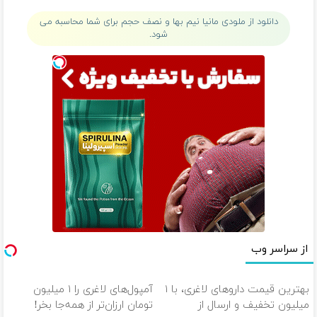
(◂پرسش‌نامه)
کن)
دانلود از ملودی مانیا نیم بها و نصف حجم برای شما محاسبه می
شود.
از سراسر وب
بهترین قیمت داروهای لاغری، با ۱
آمپول‌های لاغری را ۱ میلیون
میلیون تخفیف و ارسال از
تومان ارزان‌تر از همه‌جا بخر!