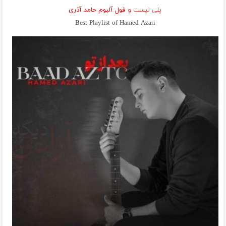
پلی لیست و
فول آلبوم حامد آذری
Best Playlist of Hamed Azari