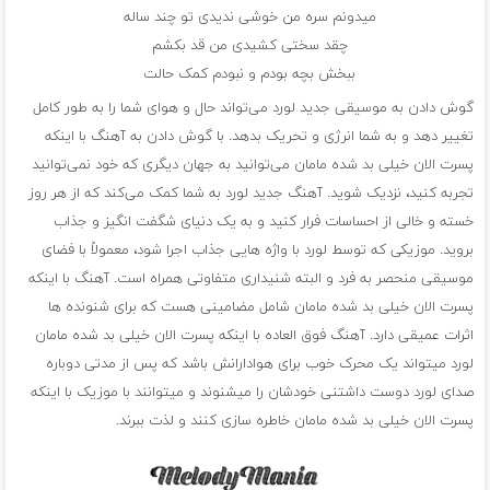
میدونم سره من خوشی ندیدی تو چند ساله
چقد سختی کشیدی من قد بکشم
ببخش بچه بودم و نبودم کمک حالت
گوش دادن به موسیقی جدید لورد می‌تواند حال و هوای شما را به طور کامل
تغییر دهد و به شما انرژی و تحریک بدهد. با گوش دادن به آهنگ با اینکه
پسرت الان خیلی بد شده مامان می‌توانید به جهان دیگری که خود نمی‌توانید
تجربه کنید، نزدیک شوید. آهنگ‌ جدید لورد به شما کمک می‌کند که از هر روز
خسته و خالی از احساسات فرار کنید و به یک دنیای شگفت انگیز و جذاب
بروید. موزیکی که توسط لورد با واژه هایی جذاب اجرا شود، معمولاً با فضای
موسیقی منحصر به فرد و البته شنیداری متفاوتی همراه است. آهنگ با اینکه
پسرت الان خیلی بد شده مامان شامل مضامینی هست که برای شنونده ها
اثرات عمیقی دارد. آهنگ فوق العاده با اینکه پسرت الان خیلی بد شده مامان
لورد میتواند یک محرک خوب برای هوادارانش باشد که پس از مدتی دوباره
صدای لورد دوست داشتنی خودشان را میشنوند و میتوانند با موزیک با اینکه
پسرت الان خیلی بد شده مامان خاطره سازی کنند و لذت ببرند.