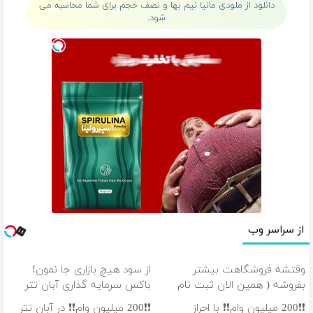
دانلود از ملودی مانیا نیم بها و نصف حجم برای شما محاسبه می
شود.
از سراسر وب
وقتشه فروشگاهت بیشتر
از سود هیچ بازاری جا نمون!
بفروشه ( همین الان ثبت نام
باکس سرمایه گذاری آبان تتر
کن )
❗❗200 میلیون وام❗❗ با احراز
❗❗200 میلیون وام❗❗ در آبان تتر