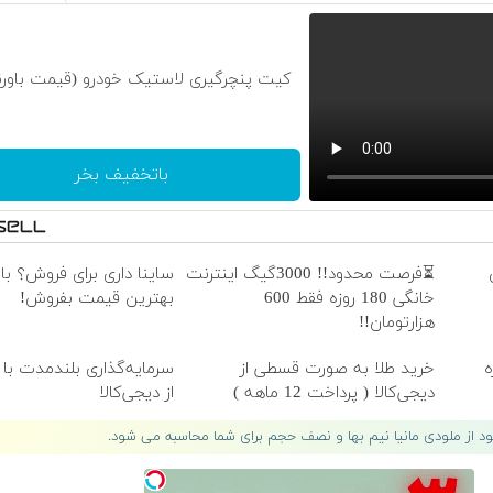
کیت پنچرگیری لاستیک خودرو (قیمت باورن
باتخفیف بخر
⏳فرصت محدود!! 3000گیگ اینترنت
ساینا داری برای فروش؟ با 
خانگی 180 روزه فقط 600
بهترین قیمت بفروش!
هزارتومان!!
ه
خرید طلا به صورت قسطی از
سرمایه‌گذاری بلندمدت با 
دیجی‌کالا ( پرداخت 12 ماهه )
از دیجی‌کالا
لود از ملودی مانیا نیم بها و نصف حجم برای شما محاسبه می شود.