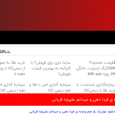
فرصت محدود!!
ساینا داری برای فروش؟ با
خرید طلا به ص
3000گیگ اینترنت خانگی
کارنامه به بهترین قیمت
180 روزه فقط 600
بفروش!
ماهه )
زارتومان!!
رمایه‌گذاری بلندمدت با
سرمایه گذاری امن با طلا و
سرمایه گذاری امن
رید طلا از دیجی‌کالا
نقره دیجی کالا
نقره | دیجی کالا
 ی فردا دهی و میدانم علیرضا قربانی
انلود موزیک باز هم وعده ی فردا دهی و میدانم علیرضا قربانی