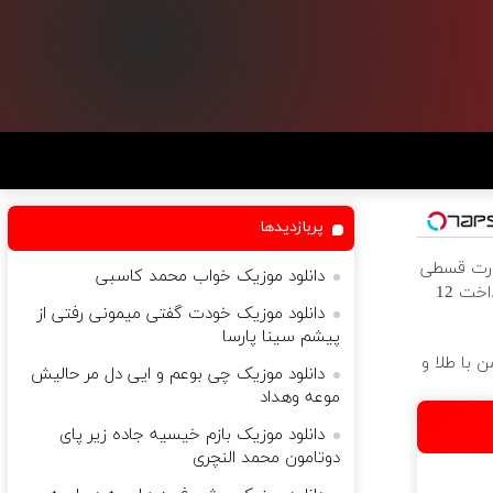
پربازدیدها
ورت قسطی
دانلود موزیک خواب محمد کاسبی
از دیجی‌کالا ( پرداخت 12
دانلود موزیک خودت گفتی میمونی رفتی از
پیشم سینا پارسا
 با طلا و
دانلود موزیک چی‌ بوعم و ایی دل مر حالیش
موعه وهداد
دانلود موزیک بازم خیسیه جاده زیر پای
دوتامون محمد النچری