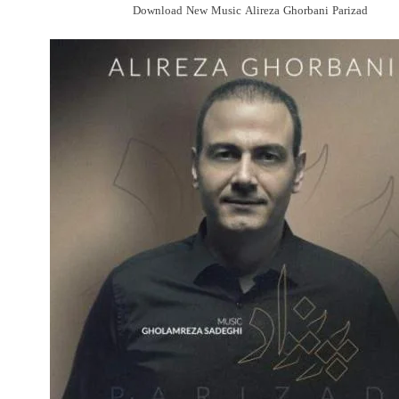
Download New Music Alireza Ghorbani Parizad