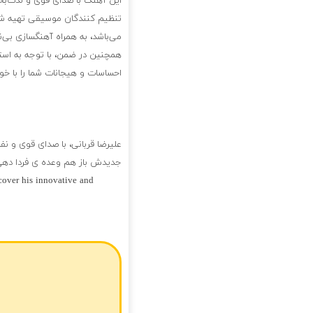
این آهنگ با صدای قوی و لذت‌بخش
تنظیم کنندگان موسیقی تهیه شده
می‌باشد، به همراه آهنگسازی بی‌
همچنین در ضمن، با توجه به استف
احساسات و هیجانات شما را با خ
علیرضا قربانی، با صدای قوی و ن
جدیدش باز هم وعده ی فردا دهی 
cover his innovative and
فول آلبوم علیرضا قربانی