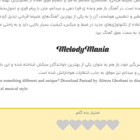
 علیرضا قربانی، آهنگسازی منحصر به فرد و تنظیم فوق العاده از معتبرترین تهیه 
 است. در آهنگ باز هم وعده ی فردا دهی و میدانم، متن با پیام قوی و تحول‌بخ
نظیر و تنظیمی هوشمند، آن را به یکی از بهترین آهنگ‌های علیرضا قربانی تبدیل کرد
اده از تکنولوژی‌های جدید در ضبط و میکس، کیفیت بسیار بالایی دارد و به راحتی می
ود به سمت عمق آهنگ ببرد.
فس‌گیر خود، باز هم به عنوان یکی از بهترین خوانندگان سبکش شناخته شده و این بار
و میدانم نیز موفق به جذب انتظارات هوادارانش شده است.
r something different and unique? Download Parizad by Alireza Ghorbani to dis
al musical style.
امتیاز بده گلم