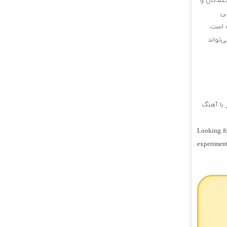
کنندگان و
شی
ه است.
‌تواند
 با آهنگ
Looking fo
experiment