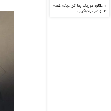
دانلود موزیک رها کن دیگه غصه
هاتو علی زندوکیلی