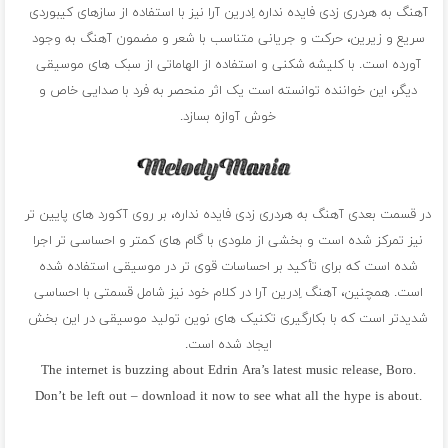
آهنگ به هردری زدی فایده نداره اِدرین آرا نیز با استفاده از سازهای کیبوردی
سریع و زیرین، حرکت و جریانی متناسب با شعر و مضمون آهنگ به وجود
آورده است. با کلیشه شکنی و استفاده از الهاماتی از سبک های موسیقی
دیگر، این خواننده توانسته است یک اثر منحصر به فرد با صدایی خاص و
خوش آوازه بسازد.
در قسمت بعدی آهنگ به هردری زدی فایده نداره، بر روی آکورد های پایین تر
نیز تمرکز شده است و بخشی از ملودی با گام های کمتر و احساسی تر اجرا
شده است که برای تأکید بر احساسات قوی تر در موسیقی استفاده شده
است. همچنین، آهنگ اِدرین آرا در کلام خود نیز شامل قسمتی با احساسی
شدیدتر است که با بکارگیری تکنیک های نوین تولید موسیقی در این بخش
ایجاد شده است.
The internet is buzzing about Edrin Ara’s latest music release, Boro.
Don’t be left out – download it now to see what all the hype is about.
فول آلبوم اِدرین آرا