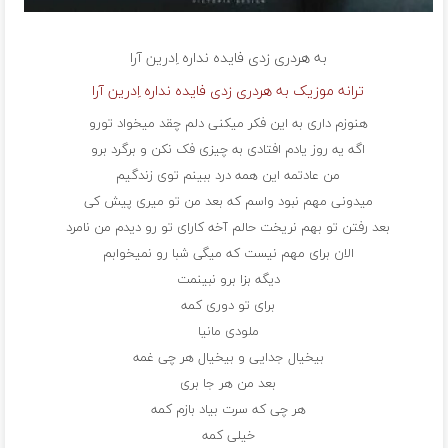
به هردری زدی فایده نداره
اِدرین آرا
ترانه موزیک به هردری زدی فایده نداره اِدرین آرا
هنوزم داری به این فکر میکنی دلم چقد میخواد تورو
اگه یه روز یادم افتادی به چیزی فک نکن و برگرد برو
من عادتمه این همه درد ببینم توی زندگیم
میدونی مهم نبود واسم که بعد من تو میری پیش کی
بعد رفتن تو بهم نریخت حالم آخه کارای تو رو دیدم من نامرد
الان برای مهم نیست که میگی شبا رو نمیخوابم
دیگه بزا برو نبینمت
برای تو دوری کمه
ملودی مانیا
بیخیال جدایی و بیخیال هر چی غمه
بعد من هر جا بری
هر چی که سرت بیاد بازم کمه
خیلی کمه