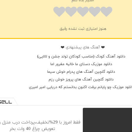
امتیاز بده گلم
هنوز امتیازی ثبت نشده رفیق
❤️ آهنگ های پیشنهادی ❤️
دانلود آهنگ کودک (مناسب کودکان تولد جشن و لالایی)
دانلود موزیک دستای ما خالیه مغرور اما
دانلود گلچین آهنگ های پدرام خوش سیما
دانلود گلچین آهنگ های پرویز خوش رزم
انلود موزیک چو پایانم برفت اکنون بدانستم که دریایی امیر امیری
فقط امروز با 29%تخفیف،پرداخت درب منزل
تعویض چراغ 40 وات بخر