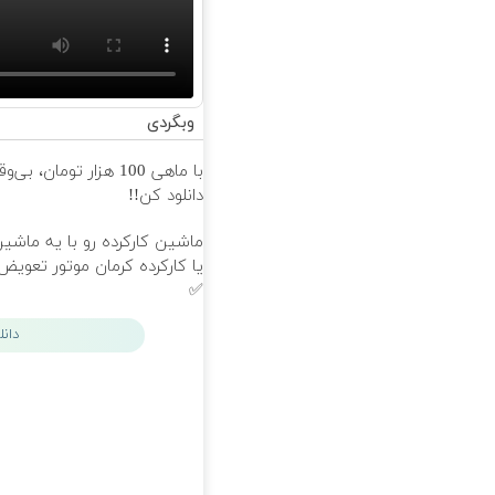
وبگردی
با ماهی 100 هزار تومان، بی‌
دانلود کن!!
ماشین کارکرده رو با یه ماشی
یا کارکرده کرمان موتور تعوی
✅
دان