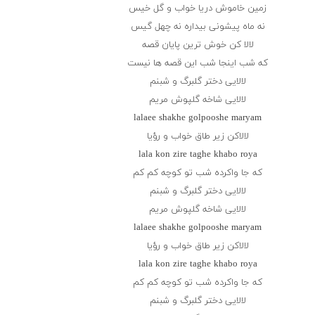
زمین خاموش دریا خواب و گل خیس
نه ماه پیشونی بیداره نه چهل گیس
لالا كن خوش ترین پایان قصه
كه شب اینجا شب این قصه ها نیست
لالایی دختر گلبرگ و شبنم
لالایی شاخه گلپوش مریم
lalaee shakhe golpooshe maryam
لالاكن زیر طاق خواب و رؤیا
lala kon zire taghe khabo roya
كه جا واكرده شب تو كوچه كم كم
لالایی دختر گلبرگ و شبنم
لالایی شاخه گلپوش مریم
lalaee shakhe golpooshe maryam
لالاكن زیر طاق خواب و رؤیا
lala kon zire taghe khabo roya
كه جا واكرده شب تو كوچه كم كم
لالایی دختر گلبرگ و شبنم