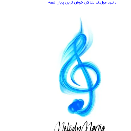
دانلود موزیک لالا كن خوش ترین پایان قصه