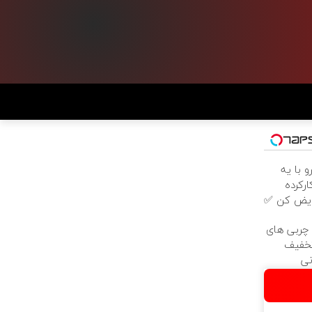
پربازدیدها
 با یه
دانلود موزیک با اینکه شاید نیستی تنهاتر از
رکرده
من سینا سرلک
عویض کن ✅
دانلود موزیک آدم اگه عاشق باشه حامی ها
ربی های
دانلود موزیک تو كه با من غریبه نیستی غم
تخفیف
عشقت تو این شب هام
نی
دانلود موزیک باران
دانلود موزیک بر تن یاس سپیده سفره