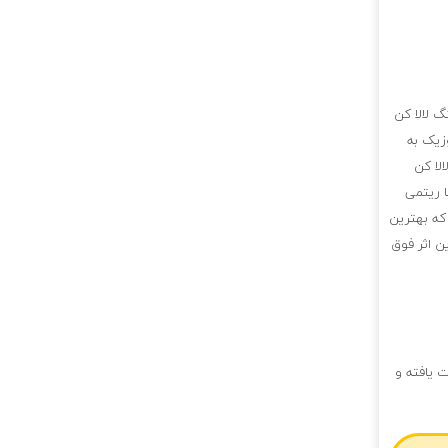
گ لالا كن
زیک به
لا كن
ا ریتمی
که بهترین
ن اثر فوق
 یافته و