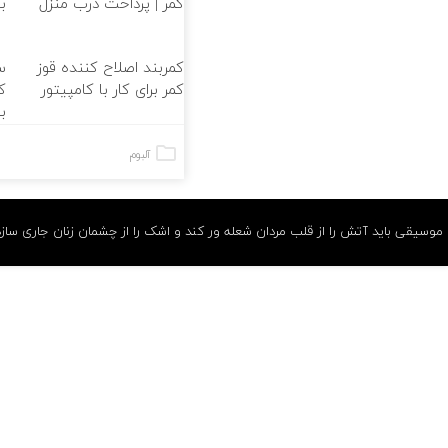
کمر | پرداخت درب منزل
ب
کمربند اصلاح کننده قوز
س
کمر برای کار با کامپیتور
ک
ب
آلبوم
موسیقی باید آتش را از قلب مردان شعله ور کند و اشک را از چشمان زنان جاری سازد