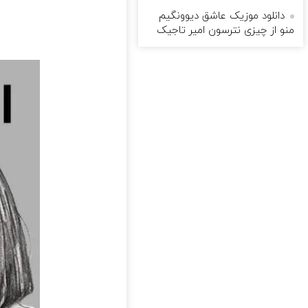
دانلود موزیک عاشق دیوونگیم
منو از چیزی نترسون امیر تاجیک