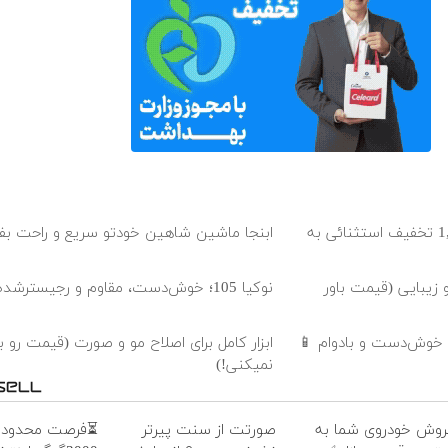
گوشی نوکیا 105 با 1,500,000 تخفیف استثنائی به
ابنجا ماشین شاهین خودتو سریع و راحت ب
 زیبایی (قیمت باور
نوکیا 105؛ خوش‌دست، مقاوم و رجیسترشده!
 خوش‌دست و بادوام 📱
ابزار کامل برای اصلاح مو و صورت (قیمت رو بب
نمیکنی!)
روش خودروی شما به
صورتت از سنت پیرتر
⏳فرصت محدود!