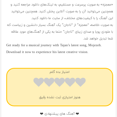
«معجزه» به صورت پرسرعت و مستقیم، به لینک‌های دانلود مراجعه کنید و
همچنین می‌توانید آن را به صورت آنلاین پخش کنید. همچنین می‌توانید
این آهنگ را با کیفیت‌های مختلف، از سایت ما دانلود کنید.
به صورت خلاصه، “معجزه” از “تاجان” یک آهنگ بسیار دلنشین و زیباست که
با ملودی پویا و صدای زیبای “تاجان” حتما به یکی از آهنگ‌های مورد علاقه
شما تبدیل خواهد شد.
Get ready for a musical journey with Tajan’s latest song, Mojezeh.
Download it now to experience his latest creative vision.
فول آلبوم تاجان
امتیاز بده گلم
هنوز امتیازی ثبت نشده رفیق
❤️ آهنگ های پیشنهادی ❤️