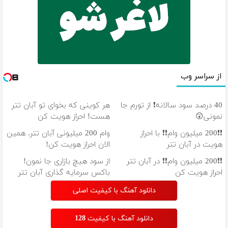
از سراسر وب
40 درصد سود سالانه❗ از تورم جا
هر کوینی که بخوای تو آبان تتر
نمونی😲
هست! احراز هویت کن
❗❗200 میلیون وام❗❗ با احراز
وام 200 میلیونی آبان تتر. همین
هویت در آبان تتر
الان احراز هویت کن!
❗❗200 میلیون وام❗❗ در آبان تتر
از سود هیچ بازاری جا نمون!
احراز هویت کن
باکس سرمایه گذاری آبان تتر
دانلود آهنگ با کیفیت اصلی
دانلود آهنگ با کیفیت 128