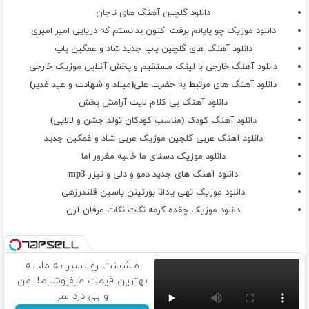
دانلود گلچین آهنگ های تاجان
دانلود موزیک چو پایانم برفت اکنون بدانستم که دریایی امیر امیری
دانلود آهنگ های گلچین پاپ جدید شاد و غمگین پاپ
دانلود آهنگ خارجی با لینک مستقیم و پخش آنلاین موزیک خارجی
دانلود آهنگ های مرتبط به حضرت علی(میلاد و شهادت و عید غدیر)
دانلود آهنگ بی کلام لایت آرامش بخش
دانلود آهنگ کودک (مناسب کودکان تولد جشن و لالایی)
دانلود آهنگ عربی گلچین موزیک عربی شاد و غمگین جدید
دانلود موزیک دستای ما خالیه مغرور اما
دانلود آهنگ های جدید دمو و دلی و تیزر mp3
دانلود موزیک تهی یادانا بورتینن یاسین قلندرزهی
دانلود موزیک چقده گرمه نگات نگات عرفان آرن
ماشینت رو بسپر به ما، به
بهترین قیمت میفروشیم! امن
و بی درد سر